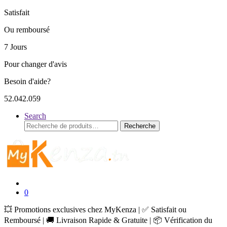
Satisfait
Ou remboursé
7 Jours
Pour changer d'avis
Besoin d'aide?
52.042.059
Search
Recherche
Recherche
pour :
0
💥 Promotions exclusives chez MyKenza | ✅ Satisfait ou
Remboursé | 🚚 Livraison Rapide & Gratuite | 📦 Vérification du