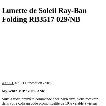
Lunette de Soleil Ray-Ban
Folding RB3517 029/NB
499
DT
499
DT
Promotion
-
50%
MyKenza VIP
:
-10% à vie
Suite à votre première commande chez MyKenza, vous recevrez
dans votre colis un code promo fidélité de 10% valable à vie sur