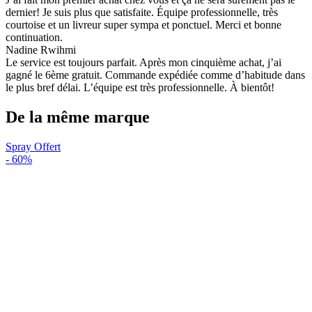
dernier! Je suis plus que satisfaite. Équipe professionnelle, très
courtoise et un livreur super sympa et ponctuel. Merci et bonne
continuation.
Nadine Rwihmi
Le service est toujours parfait. Après mon cinquième achat, j’ai
gagné le 6ème gratuit. Commande expédiée comme d’habitude dans
le plus bref délai. L’équipe est très professionnelle. À bientôt!
De la même marque
Spray Offert
-
60%