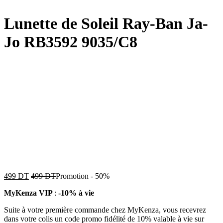
Lunette de Soleil Ray-Ban Ja-
Jo RB3592 9035/C8
499
DT
499
DT
Promotion
-
50%
MyKenza VIP
:
-10% à vie
Suite à votre première commande chez MyKenza, vous recevrez
dans votre colis un code promo fidélité de 10% valable à vie sur