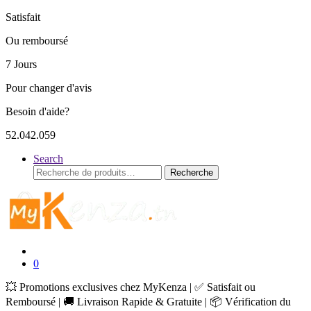
Satisfait
Ou remboursé
7 Jours
Pour changer d'avis
Besoin d'aide?
52.042.059
Search
Recherche
Recherche
pour :
0
💥 Promotions exclusives chez MyKenza | ✅ Satisfait ou
Remboursé | 🚚 Livraison Rapide & Gratuite | 📦 Vérification du