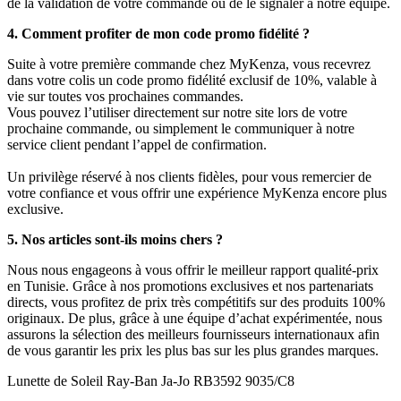
de la validation de votre commande ou de le signaler à notre équipe.
4. Comment profiter de mon code promo fidélité ?
Suite à votre première commande chez MyKenza, vous recevrez
dans votre colis un code promo fidélité exclusif de 10%, valable à
vie sur toutes vos prochaines commandes.
Vous pouvez l’utiliser directement sur notre site lors de votre
prochaine commande, ou simplement le communiquer à notre
service client pendant l’appel de confirmation.
Un privilège réservé à nos clients fidèles, pour vous remercier de
votre confiance et vous offrir une expérience MyKenza encore plus
exclusive.
5. Nos articles sont-ils moins chers ?
Nous nous engageons à vous offrir le meilleur rapport qualité-prix
en Tunisie. Grâce à nos promotions exclusives et nos partenariats
directs, vous profitez de prix très compétitifs sur des produits 100%
originaux. De plus, grâce à une équipe d’achat expérimentée, nous
assurons la sélection des meilleurs fournisseurs internationaux afin
de vous garantir les prix les plus bas sur les plus grandes marques.
Lunette de Soleil Ray-Ban Ja-Jo RB3592 9035/C8