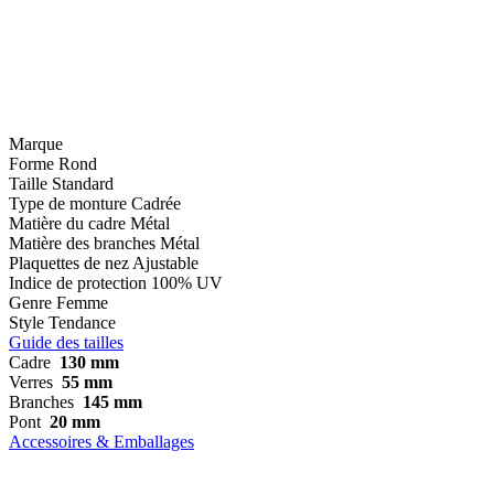
Marque
Forme
Rond
Taille
Standard
Type de monture
Cadrée
Matière du cadre
Métal
Matière des branches
Métal
Plaquettes de nez
Ajustable
Indice de protection
100% UV
Genre
Femme
Style
Tendance
Guide des tailles
Cadre
130 mm
Verres
55 mm
Branches
145 mm
Pont
20 mm
Accessoires & Emballages