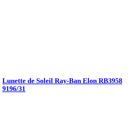
Lunette de Soleil Ray-Ban Elon RB3958
9196/31