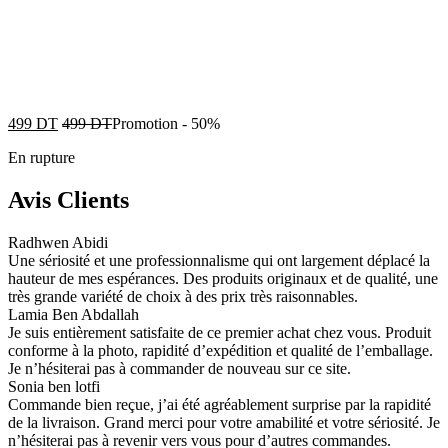
499
DT
499
DT
Promotion
-
50%
En rupture
Avis Clients
Radhwen Abidi
Une sériosité et une professionnalisme qui ont largement déplacé la
hauteur de mes espérances. Des produits originaux et de qualité, une
très grande variété de choix à des prix très raisonnables.
Lamia Ben Abdallah
Je suis entièrement satisfaite de ce premier achat chez vous. Produit
conforme à la photo, rapidité d’expédition et qualité de l’emballage.
Je n’hésiterai pas à commander de nouveau sur ce site.
Sonia ben lotfi
Commande bien reçue, j’ai été agréablement surprise par la rapidité
de la livraison. Grand merci pour votre amabilité et votre sériosité. Je
n’hésiterai pas à revenir vers vous pour d’autres commandes.