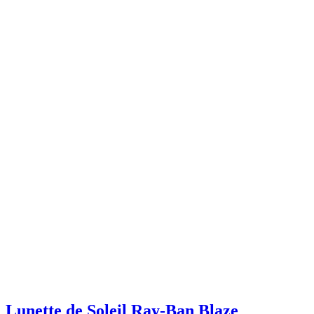
Lunette de Soleil Ray-Ban Blaze