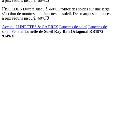
à prix réduits jusqu’à -60%💥
💥SOLDES D\\\'été Jusqu’à -60% Profitez des soldes sur une large
sélection de montres et de lunettes de soleil. Des marques tendances
à prix réduits jusqu’à -60%💥
Accueil
LUNETTES & CADRES
Lunettes de soleil
Lunettes de
soleil Femme
Lunette de Soleil Ray-Ban Octagonal RB1972
9149/3F