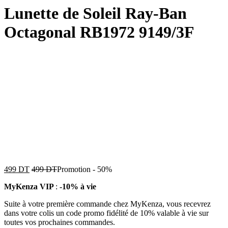
Lunette de Soleil Ray-Ban
Octagonal RB1972 9149/3F
499
DT
499
DT
Promotion
-
50%
MyKenza VIP
:
-10% à vie
Suite à votre première commande chez MyKenza, vous recevrez
dans votre colis un code promo fidélité de 10% valable à vie sur
toutes vos prochaines commandes.