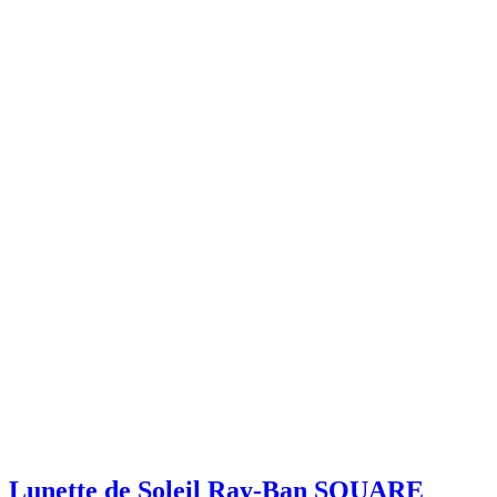
Lunette de Soleil Ray-Ban SQUARE