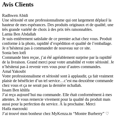
Avis Clients
Radhwen Abidi
Une sériosité et une professionnalisme qui ont largement déplacé la
hauteur de mes espérances. Des produits originaux et de qualité, une
très grande variété de choix à des prix très raisonnables.
Lamia Ben Abdallah
Je suis entièrement satisfaite de ce premier achat chez vous. Produit
conforme à la photo, rapidité d’expédition et qualité de l’emballage.
Je n’hésiterai pas à commander de nouveau sur ce site.
Sonia ben lotfi
Commande bien reçue, j’ai été agréablement surprise par la rapidité
de la livraison. Grand merci pour votre amabilité et votre sériosité. Je
n’hésiterai pas à revenir vers vous pour d’autres commandes.
Amal Yakoubi
Votre professionnalisme et sériosité sont à applaudir, ça fait vraiment
plaisir de bénéficier d’un tel service…c’est ma deuxième commande
chez vous et ça ne serait pas la dernière nchallah.
Issam Ben khlifa
J’ai reçu aujourd’hui ma commande. Elle était conformément à mes
attentes. Je vous remercie vivement pour la qualité du produit mais
aussi pour la perfection du service. À la prochaine. Merci
Haifa marzouki
J’ai trouvé mon bonheur chez MyKenza.tn “Montre Burberry” ♡