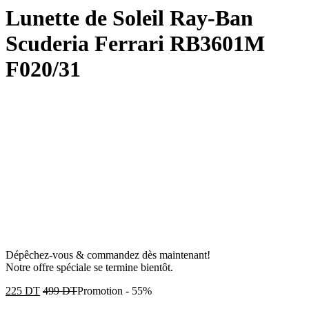
Lunette de Soleil Ray-Ban
Scuderia Ferrari RB3601M
F020/31
Dépêchez-vous & commandez dès maintenant!
Notre offre spéciale se termine bientôt.
225
DT
499
DT
Promotion
-
55%