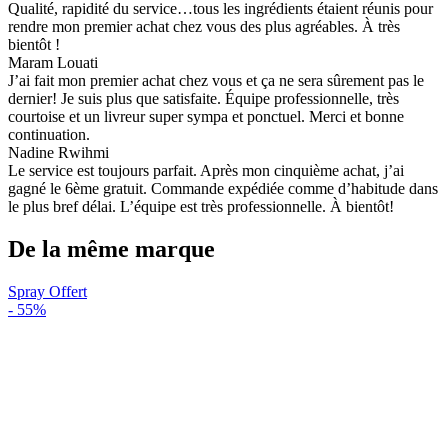
Qualité, rapidité du service…tous les ingrédients étaient réunis pour
rendre mon premier achat chez vous des plus agréables. À très
bientôt !
Maram Louati
J’ai fait mon premier achat chez vous et ça ne sera sûrement pas le
dernier! Je suis plus que satisfaite. Équipe professionnelle, très
courtoise et un livreur super sympa et ponctuel. Merci et bonne
continuation.
Nadine Rwihmi
Le service est toujours parfait. Après mon cinquième achat, j’ai
gagné le 6ème gratuit. Commande expédiée comme d’habitude dans
le plus bref délai. L’équipe est très professionnelle. À bientôt!
De la même marque
Spray Offert
-
55%