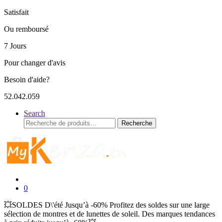
Satisfait
Ou remboursé
7 Jours
Pour changer d'avis
Besoin d'aide?
52.042.059
Search
Recherche
Recherche
pour :
0
💥SOLDES D\'été Jusqu’à -60% Profitez des soldes sur une large
sélection de montres et de lunettes de soleil. Des marques tendances