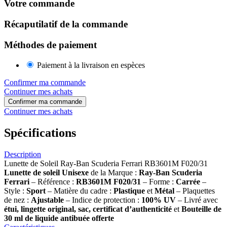
Votre commande
Récaputilatif de la commande
Méthodes de paiement
Paiement à la livraison en espèces
Confirmer ma commande
Continuer mes achats
Confirmer ma commande
Continuer mes achats
Spécifications
Description
Lunette de Soleil Ray-Ban Scuderia Ferrari RB3601M F020/31
Lunette de soleil
Unisexe
de la Marque :
Ray-Ban Scuderia
Ferrari
– Référence :
RB3601M F020/31
– Forme :
Carrée
–
Style :
Sport
– Matière du cadre :
Plastique
et
Métal
– Plaquettes
de nez :
Ajustable
– Indice de protection :
100% UV
– Livré avec
étui, lingette original, sac, certificat d’authenticité
et
Bouteille de
30 ml
de liquide antibuée offerte