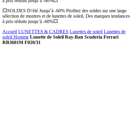
à prix réduits jusqu’à -60%💥
💥SOLDES D\'été Jusqu’à -60% Profitez des soldes sur une large
sélection de montres et de lunettes de soleil. Des marques tendances
à prix réduits jusqu’à -60%💥
Accueil
LUNETTES & CADRES
Lunettes de soleil
Lunettes de
soleil Homme
Lunette de Soleil Ray-Ban Scuderia Ferrari
RB3601M F020/31