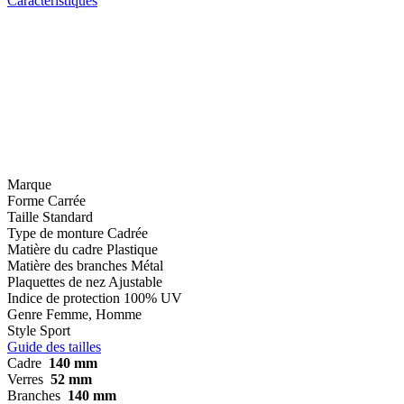
Caractéristiques
Marque
Forme
Carrée
Taille
Standard
Type de monture
Cadrée
Matière du cadre
Plastique
Matière des branches
Métal
Plaquettes de nez
Ajustable
Indice de protection
100% UV
Genre
Femme, Homme
Style
Sport
Guide des tailles
Cadre
140 mm
Verres
52 mm
Branches
140 mm