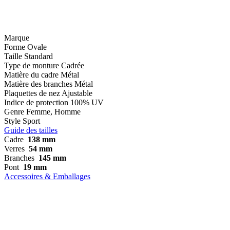
Marque
Forme
Ovale
Taille
Standard
Type de monture
Cadrée
Matière du cadre
Métal
Matière des branches
Métal
Plaquettes de nez
Ajustable
Indice de protection
100% UV
Genre
Femme, Homme
Style
Sport
Guide des tailles
Cadre
138 mm
Verres
54 mm
Branches
145 mm
Pont
19 mm
Accessoires & Emballages