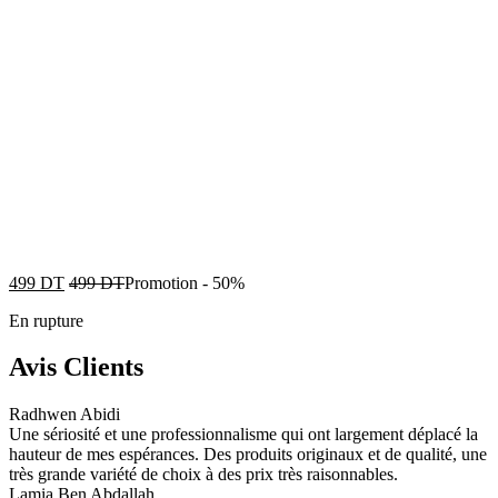
499
DT
499
DT
Promotion
-
50%
En rupture
Avis Clients
Radhwen Abidi
Une sériosité et une professionnalisme qui ont largement déplacé la
hauteur de mes espérances. Des produits originaux et de qualité, une
très grande variété de choix à des prix très raisonnables.
Lamia Ben Abdallah