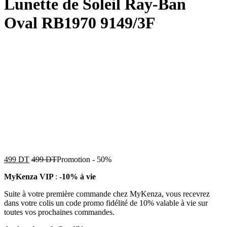
Lunette de Soleil Ray-Ban
Oval RB1970 9149/3F
499
DT
499
DT
Promotion
-
50%
MyKenza VIP
:
-10% à vie
Suite à votre première commande chez MyKenza, vous recevrez
dans votre colis un code promo fidélité de 10% valable à vie sur
toutes vos prochaines commandes.