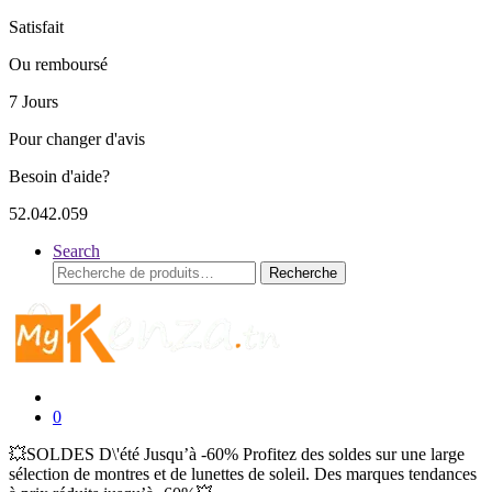
Satisfait
Ou remboursé
7 Jours
Pour changer d'avis
Besoin d'aide?
52.042.059
Search
Recherche
Recherche
pour :
0
💥SOLDES D\'été Jusqu’à -60% Profitez des soldes sur une large
sélection de montres et de lunettes de soleil. Des marques tendances