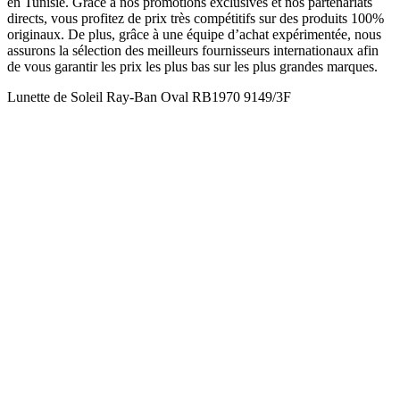
en Tunisie. Grâce à nos promotions exclusives et nos partenariats
directs, vous profitez de prix très compétitifs sur des produits 100%
originaux. De plus, grâce à une équipe d’achat expérimentée, nous
assurons la sélection des meilleurs fournisseurs internationaux afin
de vous garantir les prix les plus bas sur les plus grandes marques.
Lunette de Soleil Ray-Ban Oval RB1970 9149/3F