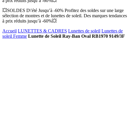
à prix réduits jusqu’à -60%💥
💥SOLDES D\'été Jusqu’à -60% Profitez des soldes sur une large
sélection de montres et de lunettes de soleil. Des marques tendances
à prix réduits jusqu’à -60%💥
Accueil
LUNETTES & CADRES
Lunettes de soleil
Lunettes de
soleil Femme
Lunette de Soleil Ray-Ban Oval RB1970 9149/3F