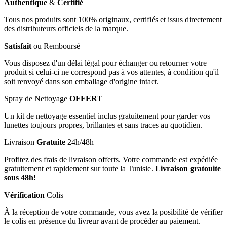
Authentique
&
Certifié
Tous nos produits sont 100% originaux, certifiés et issus directement
des distributeurs officiels de la marque.
Satisfait
ou Remboursé
Vous disposez d'un délai légal pour échanger ou retourner votre
produit si celui-ci ne correspond pas à vos attentes, à condition qu'il
soit renvoyé dans son emballage d'origine intact.
Spray de Nettoyage
OFFERT
Un kit de nettoyage essentiel inclus gratuitement pour garder vos
lunettes toujours propres, brillantes et sans traces au quotidien.
Livraison
Gratuite
24h/48h
Profitez des frais de livraison offerts. Votre commande est expédiée
gratuitement et rapidement sur toute la Tunisie.
Livraison gratouite
sous 48h!
Vérification
Colis
À la réception de votre commande, vous avez la posibilité de vérifier
le colis en présence du livreur avant de procéder au paiement.