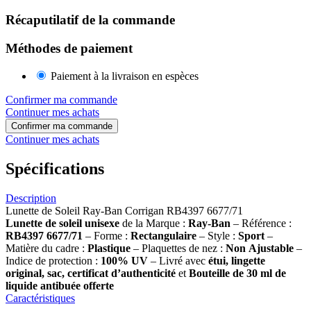
Récaputilatif de la commande
Méthodes de paiement
Paiement à la livraison en espèces
Confirmer ma commande
Continuer mes achats
Confirmer ma commande
Continuer mes achats
Spécifications
Description
Lunette de Soleil Ray-Ban Corrigan RB4397 6677/71
Lunette de soleil
unisexe
de la Marque :
Ray-Ban
– Référence :
RB4397 6677/71
– Forme :
Rectangulaire
– Style :
Sport
–
Matière du cadre :
Plastique
– Plaquettes de nez :
Non
Ajustable
–
Indice de protection :
100% UV
– Livré avec
étui, lingette
original, sac, certificat d’authenticité
et
Bouteille de 30 ml
de
liquide antibuée offerte
Caractéristiques