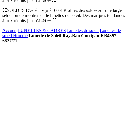
à prix réduits jusqu’à -60%💥
💥SOLDES D\'été Jusqu’à -60% Profitez des soldes sur une large
sélection de montres et de lunettes de soleil. Des marques tendances
à prix réduits jusqu’à -60%💥
Accueil
LUNETTES & CADRES
Lunettes de soleil
Lunettes de
soleil Homme
Lunette de Soleil Ray-Ban Corrigan RB4397
6677/71