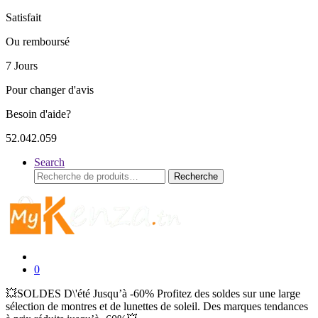
Satisfait
Ou remboursé
7 Jours
Pour changer d'avis
Besoin d'aide?
52.042.059
Search
Recherche
Recherche
pour :
0
💥SOLDES D\'été Jusqu’à -60% Profitez des soldes sur une large
sélection de montres et de lunettes de soleil. Des marques tendances