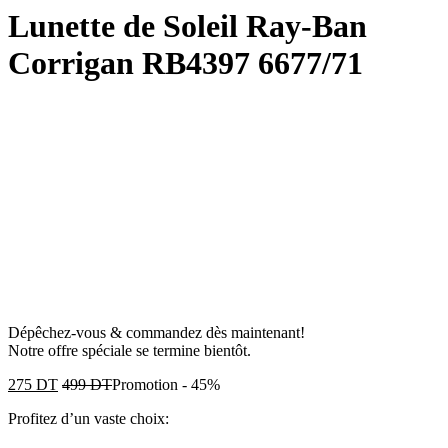
Lunette de Soleil Ray-Ban
Corrigan RB4397 6677/71
Dépêchez-vous & commandez dès maintenant!
Notre offre spéciale se termine bientôt.
275
DT
499
DT
Promotion
-
45%
Profitez d’un vaste choix: