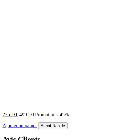
275
DT
499
DT
Promotion
-
45%
Ajouter au panier
Achat Rapide
Avis Clients