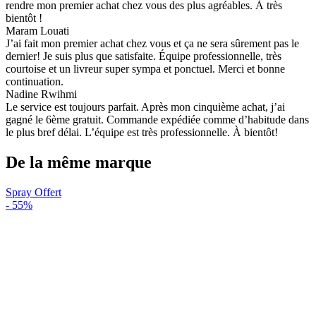
rendre mon premier achat chez vous des plus agréables. À très
bientôt !
Maram Louati
J’ai fait mon premier achat chez vous et ça ne sera sûrement pas le
dernier! Je suis plus que satisfaite. Équipe professionnelle, très
courtoise et un livreur super sympa et ponctuel. Merci et bonne
continuation.
Nadine Rwihmi
Le service est toujours parfait. Après mon cinquième achat, j’ai
gagné le 6ème gratuit. Commande expédiée comme d’habitude dans
le plus bref délai. L’équipe est très professionnelle. À bientôt!
De la même marque
Spray Offert
-
55%