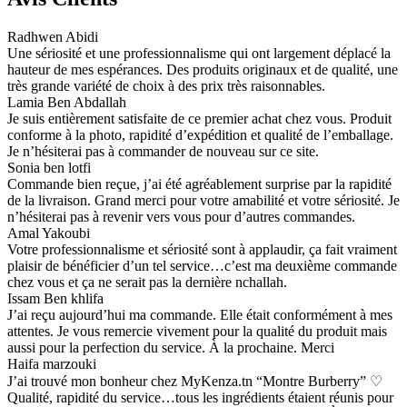
Radhwen Abidi
Une sériosité et une professionnalisme qui ont largement déplacé la
hauteur de mes espérances. Des produits originaux et de qualité, une
très grande variété de choix à des prix très raisonnables.
Lamia Ben Abdallah
Je suis entièrement satisfaite de ce premier achat chez vous. Produit
conforme à la photo, rapidité d’expédition et qualité de l’emballage.
Je n’hésiterai pas à commander de nouveau sur ce site.
Sonia ben lotfi
Commande bien reçue, j’ai été agréablement surprise par la rapidité
de la livraison. Grand merci pour votre amabilité et votre sériosité. Je
n’hésiterai pas à revenir vers vous pour d’autres commandes.
Amal Yakoubi
Votre professionnalisme et sériosité sont à applaudir, ça fait vraiment
plaisir de bénéficier d’un tel service…c’est ma deuxième commande
chez vous et ça ne serait pas la dernière nchallah.
Issam Ben khlifa
J’ai reçu aujourd’hui ma commande. Elle était conformément à mes
attentes. Je vous remercie vivement pour la qualité du produit mais
aussi pour la perfection du service. À la prochaine. Merci
Haifa marzouki
J’ai trouvé mon bonheur chez MyKenza.tn “Montre Burberry” ♡
Qualité, rapidité du service…tous les ingrédients étaient réunis pour