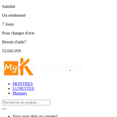
Satisfait
Ou remboursé
7 Jours
Pour changer d'avis
Besoin d'aide?
52.042.059
MONTRES
LUNETTES
Marques
Search
for:
Vous avez déjà un compte?