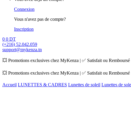
Connexion
Vous n'avez pas de compte?
Inscription
0
0
DT
(+216) 52.042.059
support@mykenza.tn
💥 Promotions exclusives chez MyKenza | ✅ Satisfait ou Remboursé |
💥 Promotions exclusives chez MyKenza | ✅ Satisfait ou Remboursé |
Accueil
LUNETTES & CADRES
Lunettes de soleil
Lunettes de so