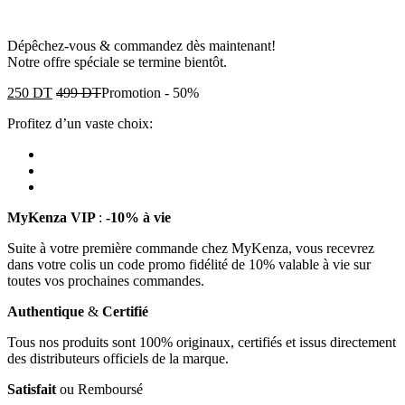
Dépêchez-vous & commandez dès maintenant!
Notre offre spéciale se termine bientôt.
250
DT
499
DT
Promotion
-
50%
Profitez d’un vaste choix:
MyKenza VIP
:
-10% à vie
Suite à votre première commande chez MyKenza, vous recevrez
dans votre colis un code promo fidélité de 10% valable à vie sur
toutes vos prochaines commandes.
Authentique
&
Certifié
Tous nos produits sont 100% originaux, certifiés et issus directement
des distributeurs officiels de la marque.
Satisfait
ou Remboursé