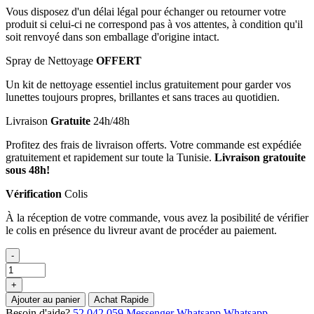
Vous disposez d'un délai légal pour échanger ou retourner votre
produit si celui-ci ne correspond pas à vos attentes, à condition qu'il
soit renvoyé dans son emballage d'origine intact.
Spray de Nettoyage
OFFERT
Un kit de nettoyage essentiel inclus gratuitement pour garder vos
lunettes toujours propres, brillantes et sans traces au quotidien.
Livraison
Gratuite
24h/48h
Profitez des frais de livraison offerts. Votre commande est expédiée
gratuitement et rapidement sur toute la Tunisie.
Livraison gratouite
sous 48h!
Vérification
Colis
À la réception de votre commande, vous avez la posibilité de vérifier
le colis en présence du livreur avant de procéder au paiement.
-
+
Ajouter au panier
Achat Rapide
Besoin d'aide?
52.042.059
Messenger
Whatsapp
Whatsapp