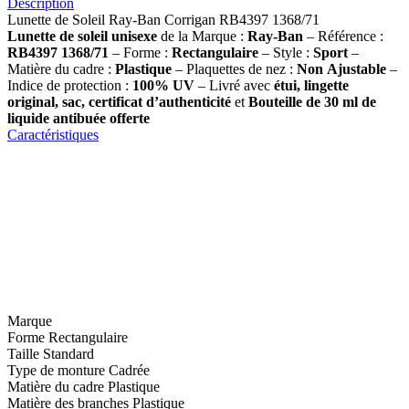
Description
Lunette de Soleil Ray-Ban Corrigan RB4397 1368/71
Lunette de soleil
unisexe
de la Marque :
Ray-Ban
– Référence :
RB4397 1368/71
– Forme :
Rectangulaire
– Style :
Sport
–
Matière du cadre :
Plastique
– Plaquettes de nez :
Non
Ajustable
–
Indice de protection :
100% UV
– Livré avec
étui, lingette
original, sac, certificat d’authenticité
et
Bouteille de 30 ml
de
liquide antibuée offerte
Caractéristiques
Marque
Forme
Rectangulaire
Taille
Standard
Type de monture
Cadrée
Matière du cadre
Plastique
Matière des branches
Plastique