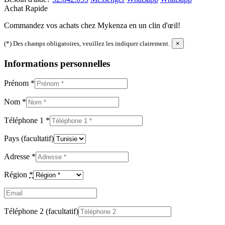
Achat Rapide
Commandez vos achats chez Mykenza en un clin d'œil!
(*) Des champs obligatoires, veuillez les indiquer clairement.
×
Informations personnelles
Prénom
*
Nom
*
Téléphone 1
*
Pays
(facultatif)
Adresse
*
Région
*
Email
(facultatif)
Téléphone 2
(facultatif)