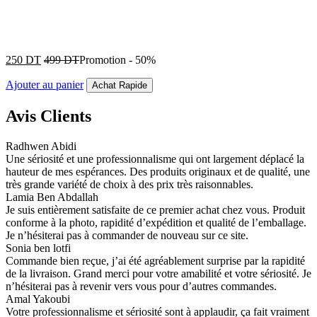
250
DT
499
DT
Promotion
-
50%
Ajouter au panier
Achat Rapide
Avis Clients
Radhwen Abidi
Une sériosité et une professionnalisme qui ont largement déplacé la
hauteur de mes espérances. Des produits originaux et de qualité, une
très grande variété de choix à des prix très raisonnables.
Lamia Ben Abdallah
Je suis entièrement satisfaite de ce premier achat chez vous. Produit
conforme à la photo, rapidité d’expédition et qualité de l’emballage.
Je n’hésiterai pas à commander de nouveau sur ce site.
Sonia ben lotfi
Commande bien reçue, j’ai été agréablement surprise par la rapidité
de la livraison. Grand merci pour votre amabilité et votre sériosité. Je
n’hésiterai pas à revenir vers vous pour d’autres commandes.
Amal Yakoubi
Votre professionnalisme et sériosité sont à applaudir, ça fait vraiment