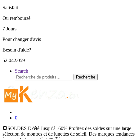
Satisfait
Ou remboursé
7 Jours
Pour changer d'avis
Besoin d'aide?
52.042.059
Search
Recherche
Recherche
pour :
0
💥SOLDES D\'été Jusqu’à -60% Profitez des soldes sur une large
sélection de montres et de lunettes de soleil. Des marques tendances