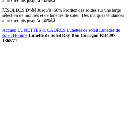
à prix réduits jusqu’à -60%💥
💥SOLDES D\'été Jusqu’à -60% Profitez des soldes sur une large
sélection de montres et de lunettes de soleil. Des marques tendances
à prix réduits jusqu’à -60%💥
Accueil
LUNETTES & CADRES
Lunettes de soleil
Lunettes de
soleil Homme
Lunette de Soleil Ray-Ban Corrigan RB4397
1368/71