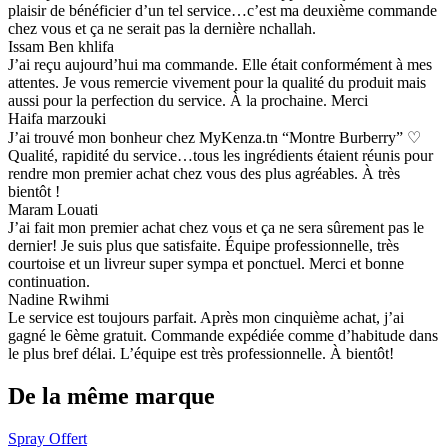
plaisir de bénéficier d’un tel service…c’est ma deuxième commande
chez vous et ça ne serait pas la dernière nchallah.
Issam Ben khlifa
J’ai reçu aujourd’hui ma commande. Elle était conformément à mes
attentes. Je vous remercie vivement pour la qualité du produit mais
aussi pour la perfection du service. À la prochaine. Merci
Haifa marzouki
J’ai trouvé mon bonheur chez MyKenza.tn “Montre Burberry” ♡
Qualité, rapidité du service…tous les ingrédients étaient réunis pour
rendre mon premier achat chez vous des plus agréables. À très
bientôt !
Maram Louati
J’ai fait mon premier achat chez vous et ça ne sera sûrement pas le
dernier! Je suis plus que satisfaite. Équipe professionnelle, très
courtoise et un livreur super sympa et ponctuel. Merci et bonne
continuation.
Nadine Rwihmi
Le service est toujours parfait. Après mon cinquième achat, j’ai
gagné le 6ème gratuit. Commande expédiée comme d’habitude dans
le plus bref délai. L’équipe est très professionnelle. À bientôt!
De la même marque
Spray Offert