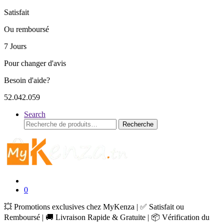
Satisfait
Ou remboursé
7 Jours
Pour changer d'avis
Besoin d'aide?
52.042.059
Search
Recherche
Recherche
pour :
0
💥 Promotions exclusives chez MyKenza | ✅ Satisfait ou
Remboursé | 🚚 Livraison Rapide & Gratuite | 📦 Vérification du