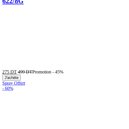
622/8G
275
DT
499
DT
Promotion
-
45%
J'achète
Spray Offert
-
60%