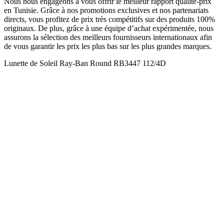
Nous nous engageons à vous offrir le meilleur rapport qualité-prix
en Tunisie. Grâce à nos promotions exclusives et nos partenariats
directs, vous profitez de prix très compétitifs sur des produits 100%
originaux. De plus, grâce à une équipe d’achat expérimentée, nous
assurons la sélection des meilleurs fournisseurs internationaux afin
de vous garantir les prix les plus bas sur les plus grandes marques.
Lunette de Soleil Ray-Ban Round RB3447 112/4D