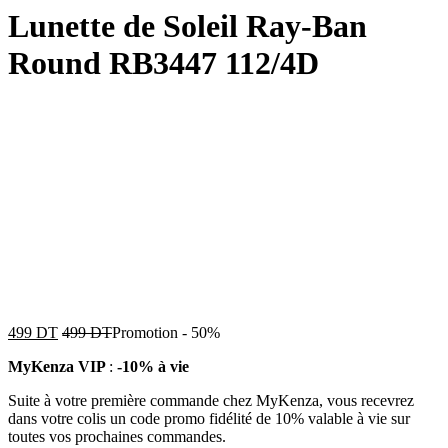
Lunette de Soleil Ray-Ban
Round RB3447 112/4D
499
DT
499
DT
Promotion
-
50%
MyKenza VIP
:
-10% à vie
Suite à votre première commande chez MyKenza, vous recevrez
dans votre colis un code promo fidélité de 10% valable à vie sur
toutes vos prochaines commandes.