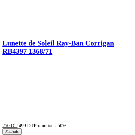
Lunette de Soleil Ray-Ban Corrigan
RB4397 1368/71
250
DT
499
DT
Promotion
-
50%
J'achète