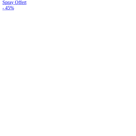
Spray Offert
-
45%