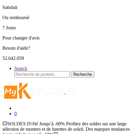
Satisfait
Ou remboursé
7 Jours
Pour changer d'avis
Besoin d'aide?
52.042.059
Search
Recherche
Recherche
pour :
0
💥SOLDES D\'été Jusqu’à -60% Profitez des soldes sur une large
sélection de montres et de lunettes de soleil. Des marques tendances