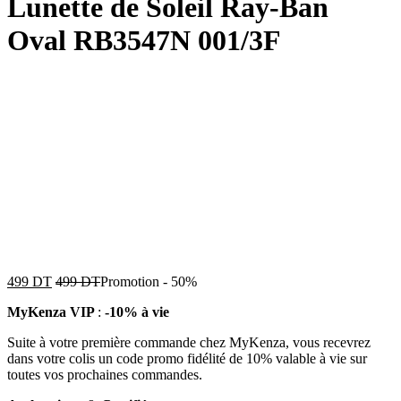
Lunette de Soleil Ray-Ban
Oval RB3547N 001/3F
499
DT
499
DT
Promotion
-
50%
MyKenza VIP
:
-10% à vie
Suite à votre première commande chez MyKenza, vous recevrez
dans votre colis un code promo fidélité de 10% valable à vie sur
toutes vos prochaines commandes.