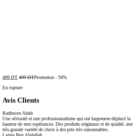
499
DT
499
DT
Promotion
-
50%
En rupture
Avis Clients
Radhwen Abidi
Une sériosité et une professionnalisme qui ont largement déplacé la
hauteur de mes espérances. Des produits originaux et de qualité, une
très grande variété de choix à des prix très raisonnables.
Lamia Ben Abdallah