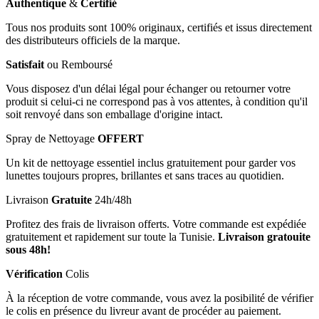
Authentique
&
Certifié
Tous nos produits sont 100% originaux, certifiés et issus directement
des distributeurs officiels de la marque.
Satisfait
ou Remboursé
Vous disposez d'un délai légal pour échanger ou retourner votre
produit si celui-ci ne correspond pas à vos attentes, à condition qu'il
soit renvoyé dans son emballage d'origine intact.
Spray de Nettoyage
OFFERT
Un kit de nettoyage essentiel inclus gratuitement pour garder vos
lunettes toujours propres, brillantes et sans traces au quotidien.
Livraison
Gratuite
24h/48h
Profitez des frais de livraison offerts. Votre commande est expédiée
gratuitement et rapidement sur toute la Tunisie.
Livraison gratouite
sous 48h!
Vérification
Colis
À la réception de votre commande, vous avez la posibilité de vérifier
le colis en présence du livreur avant de procéder au paiement.