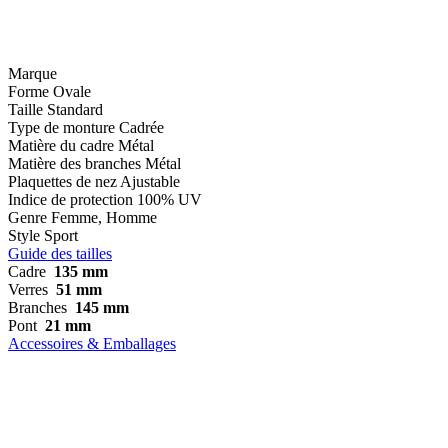
Marque
Forme
Ovale
Taille
Standard
Type de monture
Cadrée
Matière du cadre
Métal
Matière des branches
Métal
Plaquettes de nez
Ajustable
Indice de protection
100% UV
Genre
Femme, Homme
Style
Sport
Guide des tailles
Cadre
135 mm
Verres
51 mm
Branches
145 mm
Pont
21 mm
Accessoires & Emballages