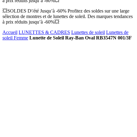
à prix réduits jusqu’à -60%💥
💥SOLDES D\'été Jusqu’à -60% Profitez des soldes sur une large
sélection de montres et de lunettes de soleil. Des marques tendances
à prix réduits jusqu’à -60%💥
Accueil
LUNETTES & CADRES
Lunettes de soleil
Lunettes de
soleil Femme
Lunette de Soleil Ray-Ban Oval RB3547N 001/3F