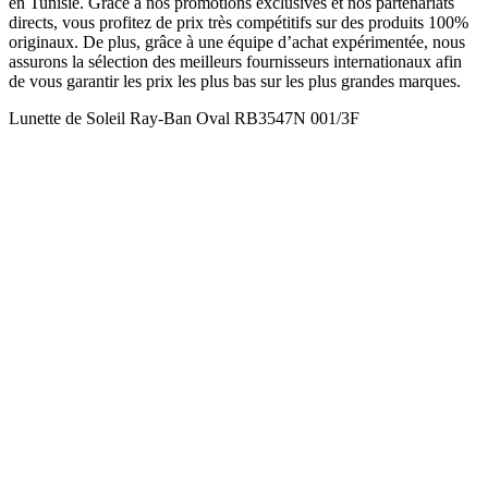
en Tunisie. Grâce à nos promotions exclusives et nos partenariats
directs, vous profitez de prix très compétitifs sur des produits 100%
originaux. De plus, grâce à une équipe d’achat expérimentée, nous
assurons la sélection des meilleurs fournisseurs internationaux afin
de vous garantir les prix les plus bas sur les plus grandes marques.
Lunette de Soleil Ray-Ban Oval RB3547N 001/3F