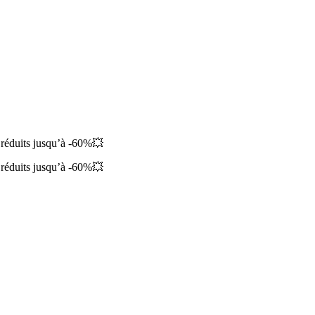
 réduits jusqu’à -60%💥
 réduits jusqu’à -60%💥