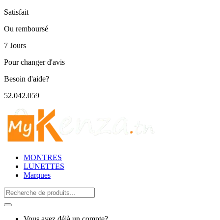
Satisfait
Ou remboursé
7 Jours
Pour changer d'avis
Besoin d'aide?
52.042.059
MONTRES
LUNETTES
Marques
Search
for:
Vous avez déjà un compte?