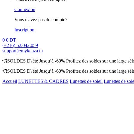
Connexion
Vous n'avez pas de compte?
Inscription
0
0
DT
(+216) 52.042.059
support@mykenza.tn
💥SOLDES D\'été Jusqu’à -60% Profitez des soldes sur une large sélec
💥SOLDES D\'été Jusqu’à -60% Profitez des soldes sur une large sélec
Accueil
LUNETTES & CADRES
Lunettes de soleil
Lunettes de sol