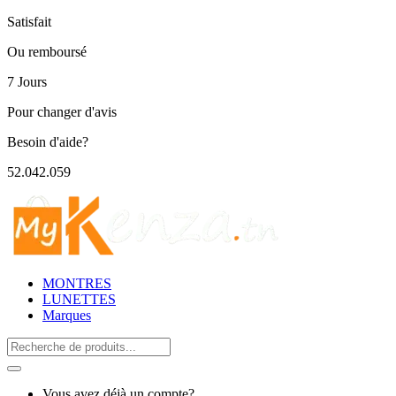
Satisfait
Ou remboursé
7 Jours
Pour changer d'avis
Besoin d'aide?
52.042.059
MONTRES
LUNETTES
Marques
Search
for:
Vous avez déjà un compte?