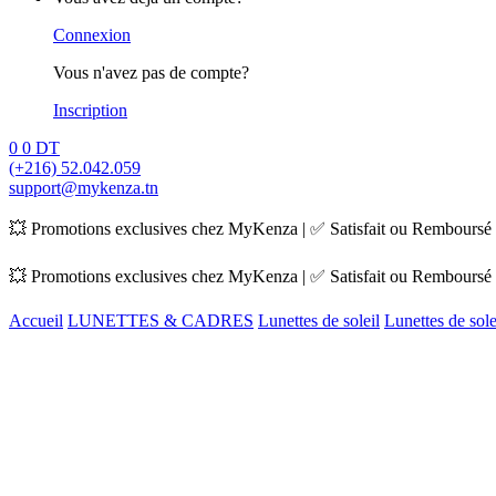
Connexion
Vous n'avez pas de compte?
Inscription
0
0
DT
(+216) 52.042.059
support@mykenza.tn
💥 Promotions exclusives chez MyKenza | ✅ Satisfait ou Remboursé |
💥 Promotions exclusives chez MyKenza | ✅ Satisfait ou Remboursé |
Accueil
LUNETTES & CADRES
Lunettes de soleil
Lunettes de sol