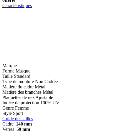
offerte
Caractéristiques
Marque
Forme
Masque
Taille
Standard
Type de monture
Non Cadrée
Matière du cadre
Métal
Matière des branches
Métal
Plaquettes de nez
Ajustable
Indice de protection
100% UV
Genre
Femme
Style
Sport
Guide des tailles
Cadre
140 mm
Verres
59 mm