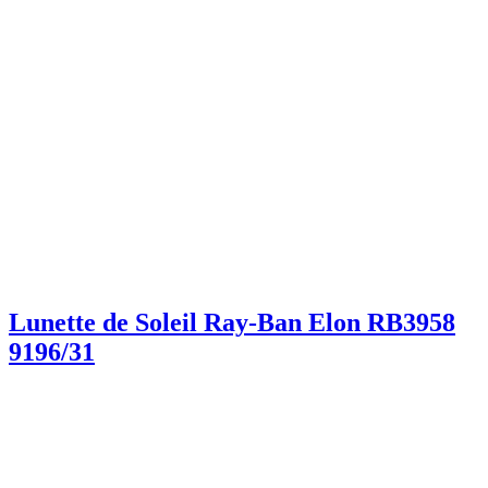
Lunette de Soleil Ray-Ban Elon RB3958
9196/31