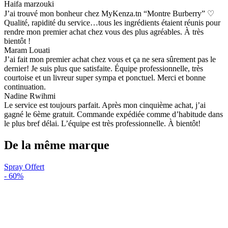
Haifa marzouki
J’ai trouvé mon bonheur chez MyKenza.tn “Montre Burberry” ♡
Qualité, rapidité du service…tous les ingrédients étaient réunis pour
rendre mon premier achat chez vous des plus agréables. À très
bientôt !
Maram Louati
J’ai fait mon premier achat chez vous et ça ne sera sûrement pas le
dernier! Je suis plus que satisfaite. Équipe professionnelle, très
courtoise et un livreur super sympa et ponctuel. Merci et bonne
continuation.
Nadine Rwihmi
Le service est toujours parfait. Après mon cinquième achat, j’ai
gagné le 6ème gratuit. Commande expédiée comme d’habitude dans
le plus bref délai. L’équipe est très professionnelle. À bientôt!
De la même marque
Spray Offert
-
60%