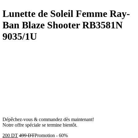
Lunette de Soleil Femme Ray-
Ban Blaze Shooter RB3581N
9035/1U
Dépêchez-vous & commandez dès maintenant!
Notre offre spéciale se termine bientôt.
200
DT
499
DT
Promotion
-
60%