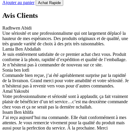
Ajouter au panier
Achat Rapide
Avis Clients
Radhwen Abidi
Une sériosité et une professionnalisme qui ont largement déplacé la
hauteur de mes espérances. Des produits originaux et de qualité, une
très grande variété de choix à des prix très raisonnables.
Lamia Ben Abdallah
Je suis entièrement satisfaite de ce premier achat chez vous. Produit
conforme à la photo, rapidité d’expédition et qualité de l’emballage.
Je n’hésiterai pas à commander de nouveau sur ce site.
Sonia ben lotfi
Commande bien reçue, j’ai été agréablement surprise par la rapidité
de la livraison. Grand merci pour votre amabilité et votre sériosité. Je
n’hésiterai pas à revenir vers vous pour d’autres commandes.
Amal Yakoubi
Votre professionnalisme et sériosité sont à applaudir, ça fait vraiment
plaisir de bénéficier d’un tel service…c’est ma deuxième commande
chez vous et ça ne serait pas la dernière nchallah.
Issam Ben khlifa
J’ai reçu aujourd’hui ma commande. Elle était conformément à mes
attentes. Je vous remercie vivement pour la qualité du produit mais
aussi pour la perfection du service. À la prochaine. Merci