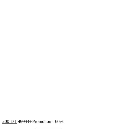
200
DT
499
DT
Promotion
-
60%