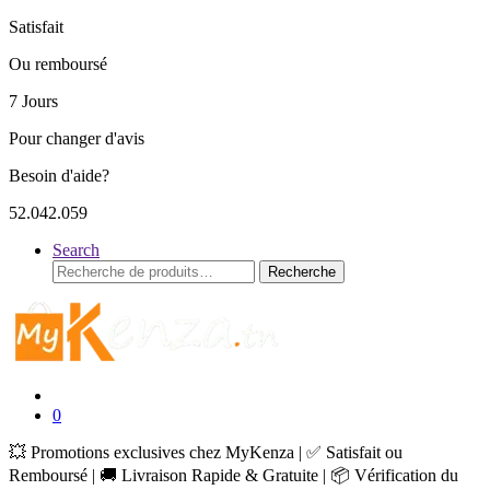
Satisfait
Ou remboursé
7 Jours
Pour changer d'avis
Besoin d'aide?
52.042.059
Search
Recherche
Recherche
pour :
0
💥 Promotions exclusives chez MyKenza | ✅ Satisfait ou
Remboursé | 🚚 Livraison Rapide & Gratuite | 📦 Vérification du