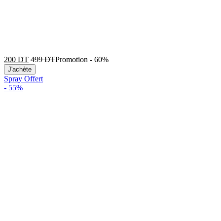
200
DT
499
DT
Promotion
-
60%
J'achète
Spray Offert
-
55%