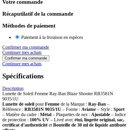
Votre commande
Récaputilatif de la commande
Méthodes de paiement
Paiement à la livraison en espèces
Confirmer ma commande
Continuer mes achats
Confirmer ma commande
Continuer mes achats
Spécifications
Description
Lunette de Soleil Femme Ray-Ban Blaze Shooter RB3581N
9035/1U
Lunette de soleil
pour
Femme
de la Marque :
Ray-Ban
–
Référence :
RB3581N 9035/1U
– Forme :
Aviator
– Style :
Sport
– Matière du cadre :
Métal
– Plaquettes de nez :
Ajustable
– Indice
de protection :
100% UV
– Livré avec
étui, lingette original, sac,
certificat d’authenticité
et
Bouteille de 30 ml
de liquide antibuée