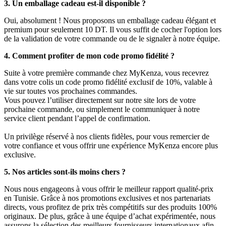
3. Un emballage cadeau est-il disponible ?
Oui, absolument ! Nous proposons un emballage cadeau élégant et
premium pour seulement 10 DT. Il vous suffit de cocher l'option lors
de la validation de votre commande ou de le signaler à notre équipe.
4. Comment profiter de mon code promo fidélité ?
Suite à votre première commande chez MyKenza, vous recevrez
dans votre colis un code promo fidélité exclusif de 10%, valable à
vie sur toutes vos prochaines commandes.
Vous pouvez l’utiliser directement sur notre site lors de votre
prochaine commande, ou simplement le communiquer à notre
service client pendant l’appel de confirmation.
Un privilège réservé à nos clients fidèles, pour vous remercier de
votre confiance et vous offrir une expérience MyKenza encore plus
exclusive.
5. Nos articles sont-ils moins chers ?
Nous nous engageons à vous offrir le meilleur rapport qualité-prix
en Tunisie. Grâce à nos promotions exclusives et nos partenariats
directs, vous profitez de prix très compétitifs sur des produits 100%
originaux. De plus, grâce à une équipe d’achat expérimentée, nous
assurons la sélection des meilleurs fournisseurs internationaux afin