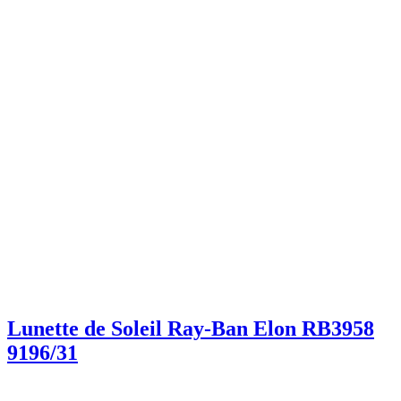
Lunette de Soleil Ray-Ban Elon RB3958
9196/31