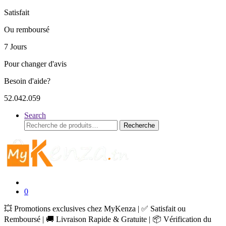
Satisfait
Ou remboursé
7 Jours
Pour changer d'avis
Besoin d'aide?
52.042.059
Search
Recherche
Recherche
pour :
0
💥 Promotions exclusives chez MyKenza | ✅ Satisfait ou
Remboursé | 🚚 Livraison Rapide & Gratuite | 📦 Vérification du