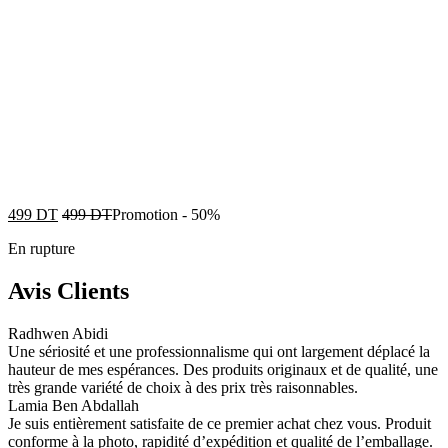
499
DT
499
DT
Promotion
-
50%
En rupture
Avis Clients
Radhwen Abidi
Une sériosité et une professionnalisme qui ont largement déplacé la
hauteur de mes espérances. Des produits originaux et de qualité, une
très grande variété de choix à des prix très raisonnables.
Lamia Ben Abdallah
Je suis entièrement satisfaite de ce premier achat chez vous. Produit
conforme à la photo, rapidité d’expédition et qualité de l’emballage.