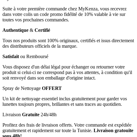
Suite à votre première commande chez MyKenza, vous recevrez
dans votre colis un code promo fidélité de 10% valable à vie sur
toutes vos prochaines commandes.
Authentique
&
Certifié
Tous nos produits sont 100% originaux, certifiés et issus directement
des distributeurs officiels de la marque.
Satisfait
ou Remboursé
Vous disposez d'un délai légal pour échanger ou retourner votre
produit si celui-ci ne correspond pas à vos attentes, à condition qu'il
soit renvoyé dans son emballage d'origine intact.
Spray de Nettoyage
OFFERT
Un kit de nettoyage essentiel inclus gratuitement pour garder vos
lunettes toujours propres, brillantes et sans traces au quotidien.
Livraison
Gratuite
24h/48h
Profitez des frais de livraison offerts. Votre commande est expédiée
gratuitement et rapidement sur toute la Tunisie.
Livraison gratouite
sous 48h!