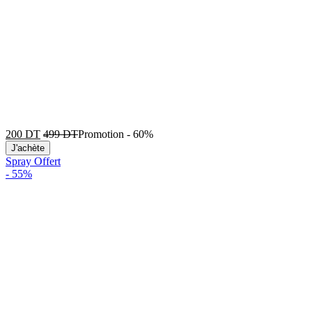
200
DT
499
DT
Promotion
-
60%
J'achète
Spray Offert
-
55%