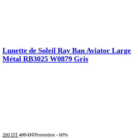
Lunette de Soleil Ray Ban Aviator Large
Métal RB3025 W0879 Gris
200
DT
499
DT
Promotion
-
60%