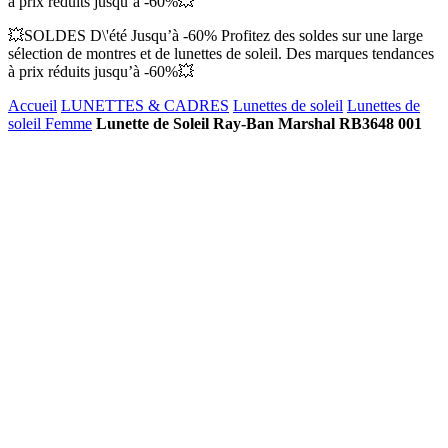
à prix réduits jusqu’à -60%💥
💥SOLDES D\'été Jusqu’à -60% Profitez des soldes sur une large
sélection de montres et de lunettes de soleil. Des marques tendances
à prix réduits jusqu’à -60%💥
Accueil
LUNETTES & CADRES
Lunettes de soleil
Lunettes de
soleil Femme
Lunette de Soleil Ray-Ban Marshal RB3648 001