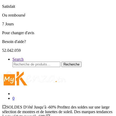
Satisfait
Ou remboursé
7 Jours
Pour changer d'avis
Besoin d'aide?
52.042.059
Search
Recherche
Recherche
pour :
0
💥SOLDES D\'été Jusqu’à -60% Profitez des soldes sur une large
sélection de montres et de lunettes de soleil. Des marques tendances