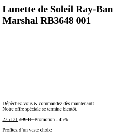
Lunette de Soleil Ray-Ban
Marshal RB3648 001
Dépêchez-vous & commandez dès maintenant!
Notre offre spéciale se termine bientôt.
275
DT
499
DT
Promotion
-
45%
Profitez d’un vaste choix: