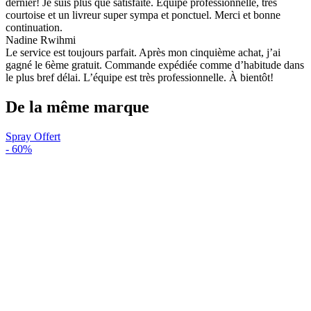
dernier! Je suis plus que satisfaite. Équipe professionnelle, très
courtoise et un livreur super sympa et ponctuel. Merci et bonne
continuation.
Nadine Rwihmi
Le service est toujours parfait. Après mon cinquième achat, j’ai
gagné le 6ème gratuit. Commande expédiée comme d’habitude dans
le plus bref délai. L’équipe est très professionnelle. À bientôt!
De la même marque
Spray Offert
-
60%