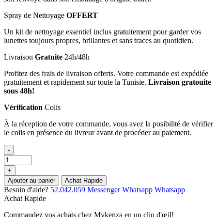
Spray de Nettoyage
OFFERT
Un kit de nettoyage essentiel inclus gratuitement pour garder vos
lunettes toujours propres, brillantes et sans traces au quotidien.
Livraison
Gratuite
24h/48h
Profitez des frais de livraison offerts. Votre commande est expédiée
gratuitement et rapidement sur toute la Tunisie.
Livraison gratouite
sous 48h!
Vérification
Colis
À la réception de votre commande, vous avez la posibilité de vérifier
le colis en présence du livreur avant de procéder au paiement.
-
+
Ajouter au panier
Achat Rapide
Besoin d'aide?
52.042.059
Messenger
Whatsapp
Whatsapp
Achat Rapide
Commandez vos achats chez Mykenza en un clin d'œil!