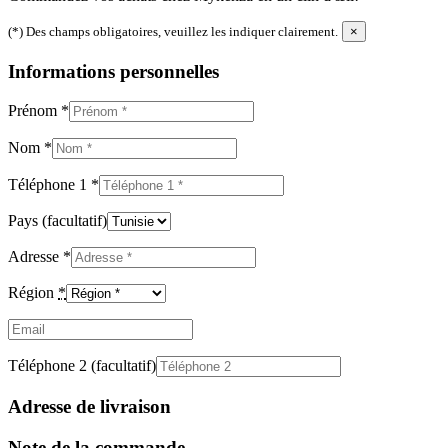
(*) Des champs obligatoires, veuillez les indiquer clairement.
×
Informations personnelles
Prénom
*
Nom
*
Téléphone 1
*
Pays
(facultatif)
Adresse
*
Région
*
Email
(facultatif)
Téléphone 2
(facultatif)
Adresse de livraison
Note de la commande