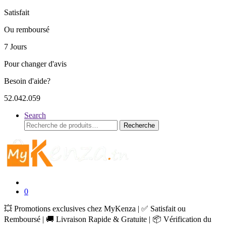
Satisfait
Ou remboursé
7 Jours
Pour changer d'avis
Besoin d'aide?
52.042.059
Search
Recherche
Recherche
pour :
0
💥 Promotions exclusives chez MyKenza | ✅ Satisfait ou
Remboursé | 🚚 Livraison Rapide & Gratuite | 📦 Vérification du