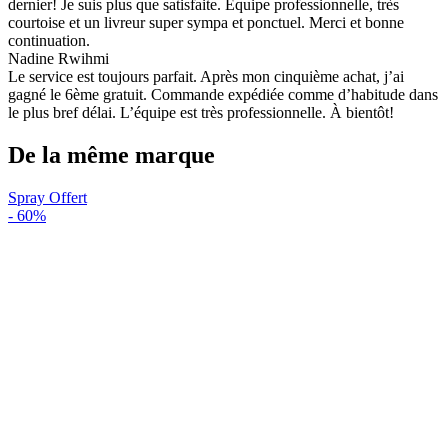
dernier! Je suis plus que satisfaite. Équipe professionnelle, très
courtoise et un livreur super sympa et ponctuel. Merci et bonne
continuation.
Nadine Rwihmi
Le service est toujours parfait. Après mon cinquième achat, j’ai
gagné le 6ème gratuit. Commande expédiée comme d’habitude dans
le plus bref délai. L’équipe est très professionnelle. À bientôt!
De la même marque
Spray Offert
-
60%