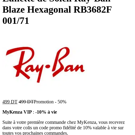
Blaze Hexagonal RB3682F
001/71
499
DT
499
DT
Promotion
-
50%
MyKenza VIP
:
-10% à vie
Suite à votre première commande chez MyKenza, vous recevrez
dans votre colis un code promo fidélité de 10% valable à vie sur
toutes vos prochaines commandes.