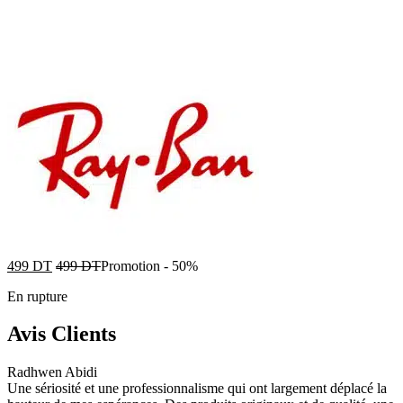
499
DT
499
DT
Promotion
-
50%
En rupture
Avis Clients
Radhwen Abidi
Une sériosité et une professionnalisme qui ont largement déplacé la