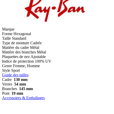
Marque
Forme
Hexagonal
Taille
Standard
Type de monture
Cadrée
Matière du cadre
Métal
Matière des branches
Métal
Plaquettes de nez
Ajustable
Indice de protection
100% UV
Genre
Femme, Homme
Style
Sport
Guide des tailles
Cadre
130 mm
Verres
54 mm
Branches
145 mm
Pont
19 mm
Accessoires & Emballages