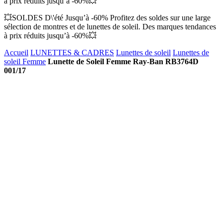
à prix réduits jusqu’à -60%💥
💥SOLDES D\'été Jusqu’à -60% Profitez des soldes sur une large
sélection de montres et de lunettes de soleil. Des marques tendances
à prix réduits jusqu’à -60%💥
Accueil
LUNETTES & CADRES
Lunettes de soleil
Lunettes de
soleil Femme
Lunette de Soleil Femme Ray-Ban RB3764D
001/17