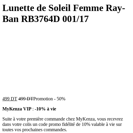
Lunette de Soleil Femme Ray-
Ban RB3764D 001/17
499
DT
499
DT
Promotion
-
50%
MyKenza VIP
:
-10% à vie
Suite à votre première commande chez MyKenza, vous recevrez
dans votre colis un code promo fidélité de 10% valable à vie sur
toutes vos prochaines commandes.