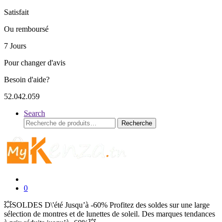
Satisfait
Ou remboursé
7 Jours
Pour changer d'avis
Besoin d'aide?
52.042.059
Search
Recherche
Recherche
pour :
0
💥SOLDES D\'été Jusqu’à -60% Profitez des soldes sur une large
sélection de montres et de lunettes de soleil. Des marques tendances