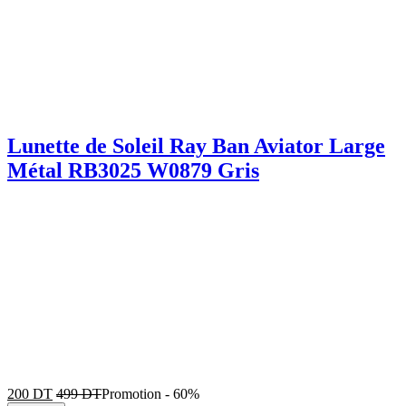
Lunette de Soleil Ray Ban Aviator Large
Métal RB3025 W0879 Gris
200
DT
499
DT
Promotion
-
60%