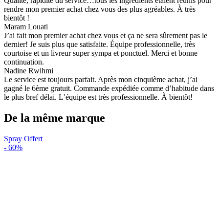
Qualité, rapidité du service…tous les ingrédients étaient réunis pour
rendre mon premier achat chez vous des plus agréables. À très
bientôt !
Maram Louati
J’ai fait mon premier achat chez vous et ça ne sera sûrement pas le
dernier! Je suis plus que satisfaite. Équipe professionnelle, très
courtoise et un livreur super sympa et ponctuel. Merci et bonne
continuation.
Nadine Rwihmi
Le service est toujours parfait. Après mon cinquième achat, j’ai
gagné le 6ème gratuit. Commande expédiée comme d’habitude dans
le plus bref délai. L’équipe est très professionnelle. À bientôt!
De la même marque
Spray Offert
-
60%