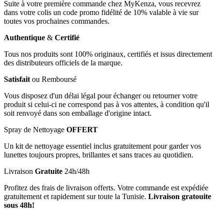
Suite à votre première commande chez MyKenza, vous recevrez
dans votre colis un code promo fidélité de 10% valable à vie sur
toutes vos prochaines commandes.
Authentique
&
Certifié
Tous nos produits sont 100% originaux, certifiés et issus directement
des distributeurs officiels de la marque.
Satisfait
ou Remboursé
Vous disposez d'un délai légal pour échanger ou retourner votre
produit si celui-ci ne correspond pas à vos attentes, à condition qu'il
soit renvoyé dans son emballage d'origine intact.
Spray de Nettoyage
OFFERT
Un kit de nettoyage essentiel inclus gratuitement pour garder vos
lunettes toujours propres, brillantes et sans traces au quotidien.
Livraison
Gratuite
24h/48h
Profitez des frais de livraison offerts. Votre commande est expédiée
gratuitement et rapidement sur toute la Tunisie.
Livraison gratouite
sous 48h!