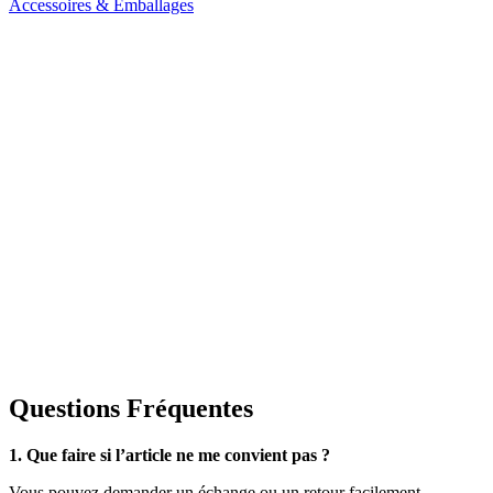
Accessoires & Emballages
Questions Fréquentes
1. Que faire si l’article ne me convient pas ?
Vous pouvez demander un échange ou un retour facilement.