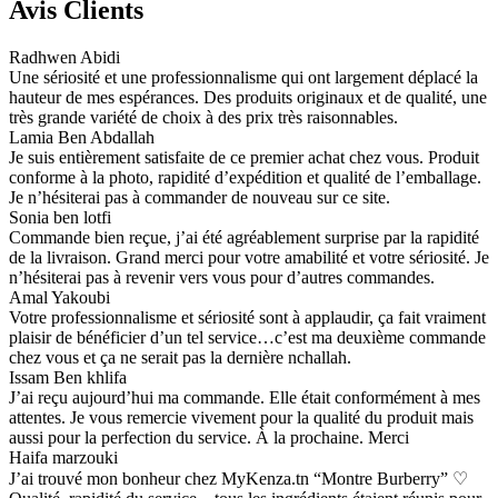
Avis Clients
Radhwen Abidi
Une sériosité et une professionnalisme qui ont largement déplacé la
hauteur de mes espérances. Des produits originaux et de qualité, une
très grande variété de choix à des prix très raisonnables.
Lamia Ben Abdallah
Je suis entièrement satisfaite de ce premier achat chez vous. Produit
conforme à la photo, rapidité d’expédition et qualité de l’emballage.
Je n’hésiterai pas à commander de nouveau sur ce site.
Sonia ben lotfi
Commande bien reçue, j’ai été agréablement surprise par la rapidité
de la livraison. Grand merci pour votre amabilité et votre sériosité. Je
n’hésiterai pas à revenir vers vous pour d’autres commandes.
Amal Yakoubi
Votre professionnalisme et sériosité sont à applaudir, ça fait vraiment
plaisir de bénéficier d’un tel service…c’est ma deuxième commande
chez vous et ça ne serait pas la dernière nchallah.
Issam Ben khlifa
J’ai reçu aujourd’hui ma commande. Elle était conformément à mes
attentes. Je vous remercie vivement pour la qualité du produit mais
aussi pour la perfection du service. À la prochaine. Merci
Haifa marzouki
J’ai trouvé mon bonheur chez MyKenza.tn “Montre Burberry” ♡