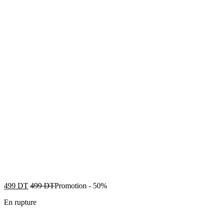
499
DT
499
DT
Promotion
-
50%
En rupture