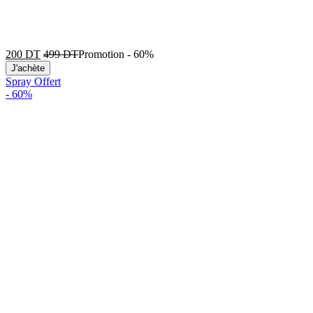
200
DT
499
DT
Promotion
-
60%
J'achète
Spray Offert
-
60%