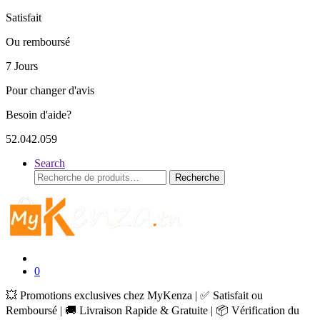
Satisfait
Ou remboursé
7 Jours
Pour changer d'avis
Besoin d'aide?
52.042.059
Search
Recherche
Recherche
pour :
0
💥 Promotions exclusives chez MyKenza | ✅ Satisfait ou
Remboursé | 🚚 Livraison Rapide & Gratuite | 📦 Vérification du