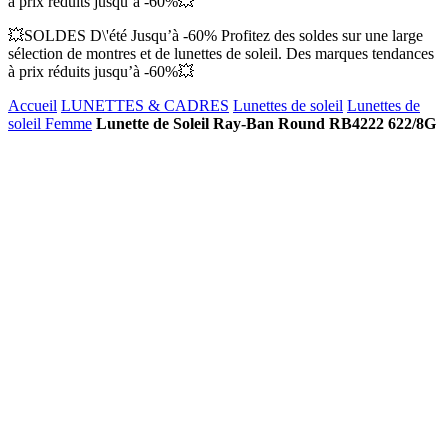
à prix réduits jusqu’à -60%💥
💥SOLDES D\'été Jusqu’à -60% Profitez des soldes sur une large
sélection de montres et de lunettes de soleil. Des marques tendances
à prix réduits jusqu’à -60%💥
Accueil
LUNETTES & CADRES
Lunettes de soleil
Lunettes de
soleil Femme
Lunette de Soleil Ray-Ban Round RB4222 622/8G