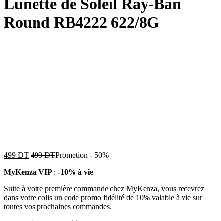
Lunette de Soleil Ray-Ban
Round RB4222 622/8G
499
DT
499
DT
Promotion
-
50%
MyKenza VIP
:
-10% à vie
Suite à votre première commande chez MyKenza, vous recevrez
dans votre colis un code promo fidélité de 10% valable à vie sur
toutes vos prochaines commandes.