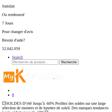
Satisfait
Ou remboursé
7 Jours
Pour changer d'avis
Besoin d'aide?
52.042.059
Search
Recherche
Recherche
pour :
0
💥SOLDES D\'été Jusqu’à -60% Profitez des soldes sur une large
sélection de montres et de lunettes de soleil. Des marques tendances