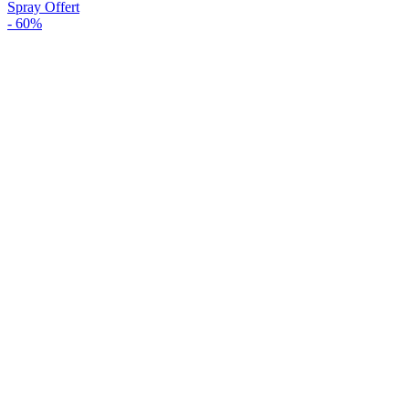
Spray Offert
-
60%