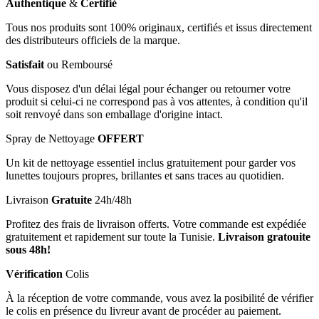
Authentique
&
Certifié
Tous nos produits sont 100% originaux, certifiés et issus directement
des distributeurs officiels de la marque.
Satisfait
ou Remboursé
Vous disposez d'un délai légal pour échanger ou retourner votre
produit si celui-ci ne correspond pas à vos attentes, à condition qu'il
soit renvoyé dans son emballage d'origine intact.
Spray de Nettoyage
OFFERT
Un kit de nettoyage essentiel inclus gratuitement pour garder vos
lunettes toujours propres, brillantes et sans traces au quotidien.
Livraison
Gratuite
24h/48h
Profitez des frais de livraison offerts. Votre commande est expédiée
gratuitement et rapidement sur toute la Tunisie.
Livraison gratouite
sous 48h!
Vérification
Colis
À la réception de votre commande, vous avez la posibilité de vérifier
le colis en présence du livreur avant de procéder au paiement.