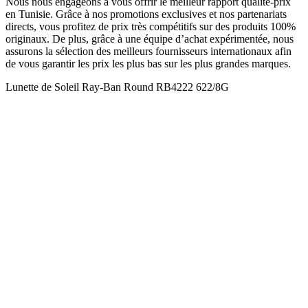
Nous nous engageons à vous offrir le meilleur rapport qualité-prix
en Tunisie. Grâce à nos promotions exclusives et nos partenariats
directs, vous profitez de prix très compétitifs sur des produits 100%
originaux. De plus, grâce à une équipe d’achat expérimentée, nous
assurons la sélection des meilleurs fournisseurs internationaux afin
de vous garantir les prix les plus bas sur les plus grandes marques.
Lunette de Soleil Ray-Ban Round RB4222 622/8G