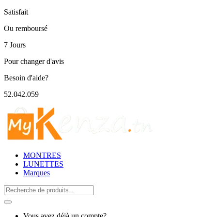
Satisfait
Ou remboursé
7 Jours
Pour changer d'avis
Besoin d'aide?
52.042.059
MONTRES
LUNETTES
Marques
Search
for:
Vous avez déjà un compte?