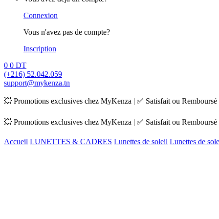
Connexion
Vous n'avez pas de compte?
Inscription
0
0
DT
(+216) 52.042.059
support@mykenza.tn
💥 Promotions exclusives chez MyKenza | ✅ Satisfait ou Remboursé |
💥 Promotions exclusives chez MyKenza | ✅ Satisfait ou Remboursé |
Accueil
LUNETTES & CADRES
Lunettes de soleil
Lunettes de sol