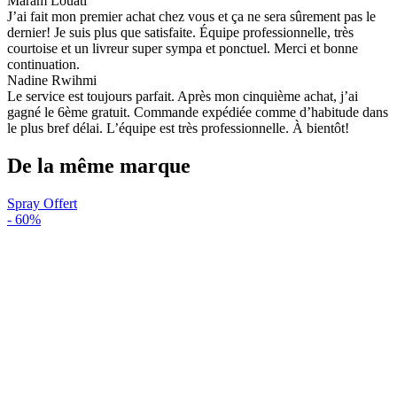
Maram Louati
J’ai fait mon premier achat chez vous et ça ne sera sûrement pas le
dernier! Je suis plus que satisfaite. Équipe professionnelle, très
courtoise et un livreur super sympa et ponctuel. Merci et bonne
continuation.
Nadine Rwihmi
Le service est toujours parfait. Après mon cinquième achat, j’ai
gagné le 6ème gratuit. Commande expédiée comme d’habitude dans
le plus bref délai. L’équipe est très professionnelle. À bientôt!
De la même marque
Spray Offert
-
60%