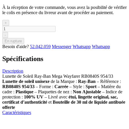
À la réception de votre commande, vous avez la posibilité de vérifier
le colis en présence du livreur avant de procéder au paiement.
+
-
En rupture
Besoin d'aide?
52.042.059
Messenger
Whatsapp
Whatsapp
Spécifications
Description
Lunette de Soleil Ray-Ban Mega Wayfarer RB0840S 954/33
Lunette de soleil
unisexe
de la Marque :
Ray-Ban
– Référence :
RB0840S 954/33
– Forme :
Carrée
– Style :
Sport
– Matière du
cadre :
Plastique
– Plaquettes de nez :
Non
Ajustable
– Indice de
protection :
100% UV
– Livré avec
étui, lingette original, sac,
certificat d’authenticité
et
Bouteille de 30 ml
de liquide antibuée
offerte
Caractéristiques