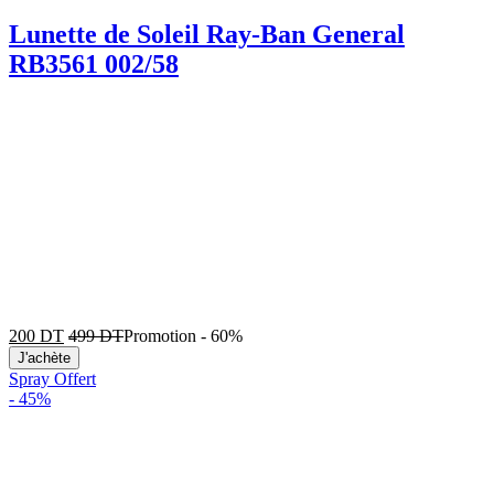
Lunette de Soleil Ray-Ban General
RB3561 002/58
200
DT
499
DT
Promotion
-
60%
J'achète
Spray Offert
-
45%