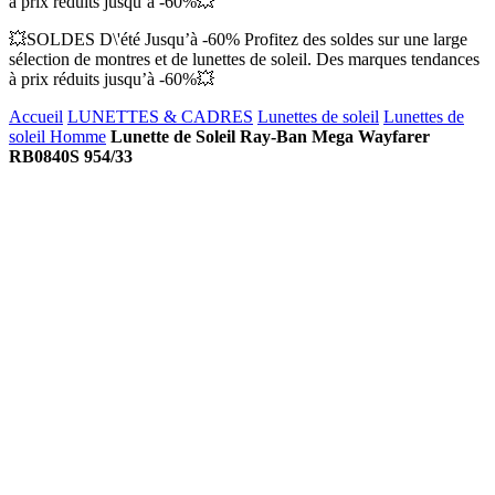
à prix réduits jusqu’à -60%💥
💥SOLDES D\'été Jusqu’à -60% Profitez des soldes sur une large
sélection de montres et de lunettes de soleil. Des marques tendances
à prix réduits jusqu’à -60%💥
Accueil
LUNETTES & CADRES
Lunettes de soleil
Lunettes de
soleil Homme
Lunette de Soleil Ray-Ban Mega Wayfarer
RB0840S 954/33