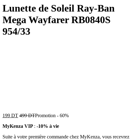
Lunette de Soleil Ray-Ban
Mega Wayfarer RB0840S
954/33
199
DT
499
DT
Promotion
-
60%
MyKenza VIP
:
-10% à vie
Suite à votre première commande chez MyKenza, vous recevrez