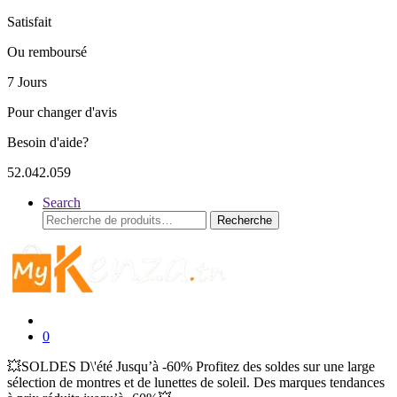
Satisfait
Ou remboursé
7 Jours
Pour changer d'avis
Besoin d'aide?
52.042.059
Search
Recherche
Recherche
pour :
0
💥SOLDES D\'été Jusqu’à -60% Profitez des soldes sur une large
sélection de montres et de lunettes de soleil. Des marques tendances