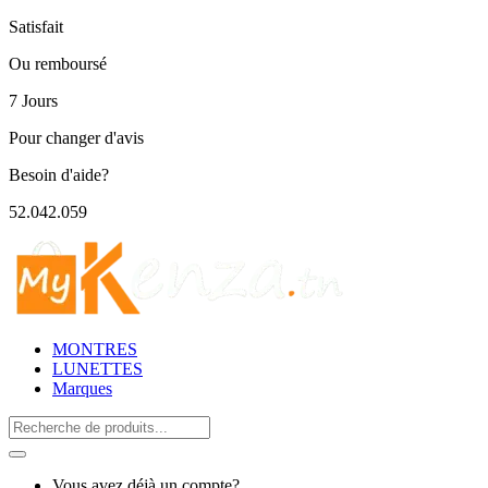
Satisfait
Ou remboursé
7 Jours
Pour changer d'avis
Besoin d'aide?
52.042.059
MONTRES
LUNETTES
Marques
Search
for:
Vous avez déjà un compte?