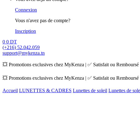
Connexion
Vous n'avez pas de compte?
Inscription
0
0
DT
(+216) 52.042.059
support@mykenza.tn
💥 Promotions exclusives chez MyKenza | ✅ Satisfait ou Remboursé |
💥 Promotions exclusives chez MyKenza | ✅ Satisfait ou Remboursé |
Accueil
LUNETTES & CADRES
Lunettes de soleil
Lunettes de sol