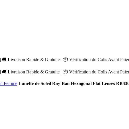
 🚚 Livraison Rapide & Gratuite | 📦 Vérification du Colis Avant Pai
 🚚 Livraison Rapide & Gratuite | 📦 Vérification du Colis Avant Pai
eil Femme
Lunette de Soleil Ray-Ban Hexagonal Flat Lenses RB43