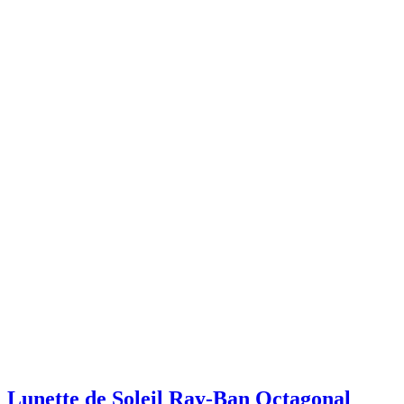
Lunette de Soleil Ray-Ban Octagonal