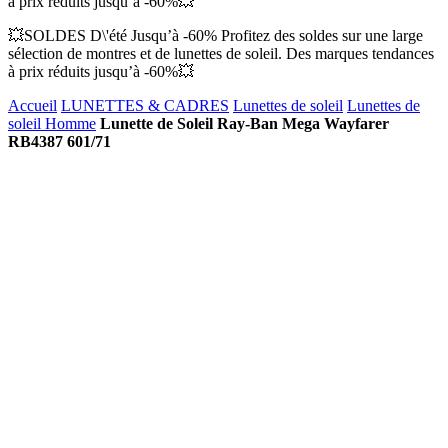
à prix réduits jusqu’à -60%💥
💥SOLDES D\'été Jusqu’à -60% Profitez des soldes sur une large
sélection de montres et de lunettes de soleil. Des marques tendances
à prix réduits jusqu’à -60%💥
Accueil
LUNETTES & CADRES
Lunettes de soleil
Lunettes de
soleil Homme
Lunette de Soleil Ray-Ban Mega Wayfarer
RB4387 601/71