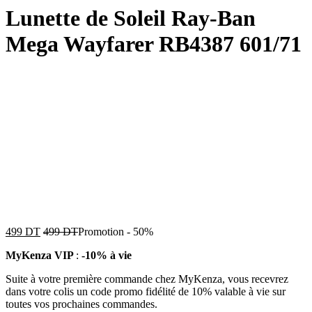
Lunette de Soleil Ray-Ban
Mega Wayfarer RB4387 601/71
499
DT
499
DT
Promotion
-
50%
MyKenza VIP
:
-10% à vie
Suite à votre première commande chez MyKenza, vous recevrez
dans votre colis un code promo fidélité de 10% valable à vie sur
toutes vos prochaines commandes.