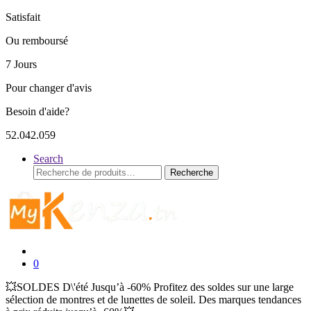
Satisfait
Ou remboursé
7 Jours
Pour changer d'avis
Besoin d'aide?
52.042.059
Search
Recherche
Recherche
pour :
0
💥SOLDES D\'été Jusqu’à -60% Profitez des soldes sur une large
sélection de montres et de lunettes de soleil. Des marques tendances