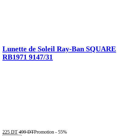
Lunette de Soleil Ray-Ban SQUARE
RB1971 9147/31
225
DT
499
DT
Promotion
-
55%