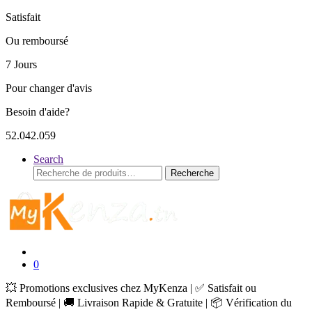
Satisfait
Ou remboursé
7 Jours
Pour changer d'avis
Besoin d'aide?
52.042.059
Search
Recherche
Recherche
pour :
0
💥 Promotions exclusives chez MyKenza | ✅ Satisfait ou
Remboursé | 🚚 Livraison Rapide & Gratuite | 📦 Vérification du