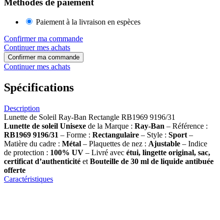
Méthodes de paiement
Paiement à la livraison en espèces
Confirmer ma commande
Continuer mes achats
Confirmer ma commande
Continuer mes achats
Spécifications
Description
Lunette de Soleil Ray-Ban Rectangle RB1969 9196/31
Lunette de soleil
Unisexe
de la Marque :
Ray-Ban
– Référence :
RB1969 9196/31
– Forme :
Rectangulaire
– Style :
Sport
–
Matière du cadre :
Métal
– Plaquettes de nez :
Ajustable
– Indice
de protection :
100% UV
– Livré avec
étui, lingette original, sac,
certificat d’authenticité
et
Bouteille de 30 ml
de liquide antibuée
offerte
Caractéristiques