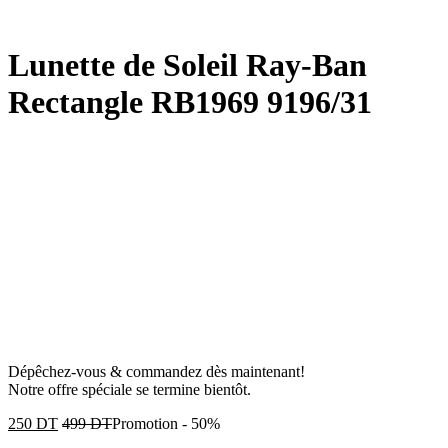
Lunette de Soleil Ray-Ban
Rectangle RB1969 9196/31
Dépêchez-vous & commandez dès maintenant!
Notre offre spéciale se termine bientôt.
250
DT
499
DT
Promotion
-
50%