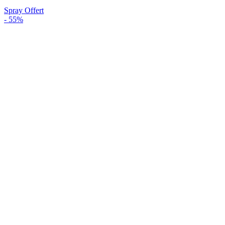
Spray Offert
-
55%