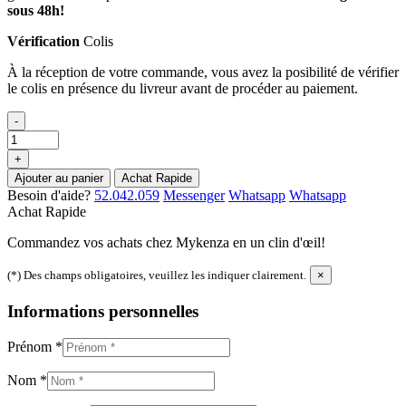
sous 48h!
Vérification
Colis
À la réception de votre commande, vous avez la posibilité de vérifier
le colis en présence du livreur avant de procéder au paiement.
-
+
Ajouter au panier
Achat Rapide
Besoin d'aide?
52.042.059
Messenger
Whatsapp
Whatsapp
Achat Rapide
Commandez vos achats chez Mykenza en un clin d'œil!
(*) Des champs obligatoires, veuillez les indiquer clairement.
×
Informations personnelles
Prénom
*
Nom
*