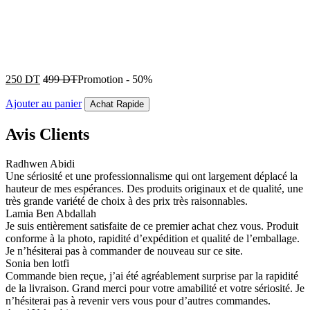
250
DT
499
DT
Promotion
-
50%
Ajouter au panier
Achat Rapide
Avis Clients
Radhwen Abidi
Une sériosité et une professionnalisme qui ont largement déplacé la
hauteur de mes espérances. Des produits originaux et de qualité, une
très grande variété de choix à des prix très raisonnables.
Lamia Ben Abdallah
Je suis entièrement satisfaite de ce premier achat chez vous. Produit
conforme à la photo, rapidité d’expédition et qualité de l’emballage.
Je n’hésiterai pas à commander de nouveau sur ce site.
Sonia ben lotfi
Commande bien reçue, j’ai été agréablement surprise par la rapidité
de la livraison. Grand merci pour votre amabilité et votre sériosité. Je
n’hésiterai pas à revenir vers vous pour d’autres commandes.