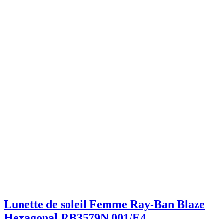
Lunette de soleil Femme Ray-Ban Blaze
Hexagonal RB3579N 001/E4