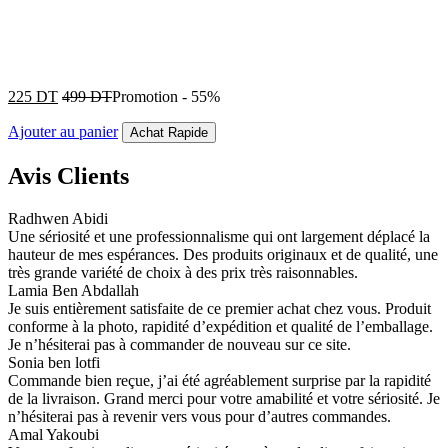
225
DT
499
DT
Promotion
-
55%
Ajouter au panier
Achat Rapide
Avis Clients
Radhwen Abidi
Une sériosité et une professionnalisme qui ont largement déplacé la
hauteur de mes espérances. Des produits originaux et de qualité, une
très grande variété de choix à des prix très raisonnables.
Lamia Ben Abdallah
Je suis entièrement satisfaite de ce premier achat chez vous. Produit
conforme à la photo, rapidité d’expédition et qualité de l’emballage.
Je n’hésiterai pas à commander de nouveau sur ce site.
Sonia ben lotfi
Commande bien reçue, j’ai été agréablement surprise par la rapidité
de la livraison. Grand merci pour votre amabilité et votre sériosité. Je
n’hésiterai pas à revenir vers vous pour d’autres commandes.
Amal Yakoubi