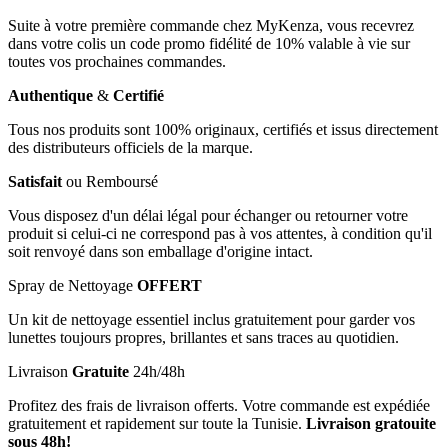
Suite à votre première commande chez MyKenza, vous recevrez
dans votre colis un code promo fidélité de 10% valable à vie sur
toutes vos prochaines commandes.
Authentique
&
Certifié
Tous nos produits sont 100% originaux, certifiés et issus directement
des distributeurs officiels de la marque.
Satisfait
ou Remboursé
Vous disposez d'un délai légal pour échanger ou retourner votre
produit si celui-ci ne correspond pas à vos attentes, à condition qu'il
soit renvoyé dans son emballage d'origine intact.
Spray de Nettoyage
OFFERT
Un kit de nettoyage essentiel inclus gratuitement pour garder vos
lunettes toujours propres, brillantes et sans traces au quotidien.
Livraison
Gratuite
24h/48h
Profitez des frais de livraison offerts. Votre commande est expédiée
gratuitement et rapidement sur toute la Tunisie.
Livraison gratouite
sous 48h!