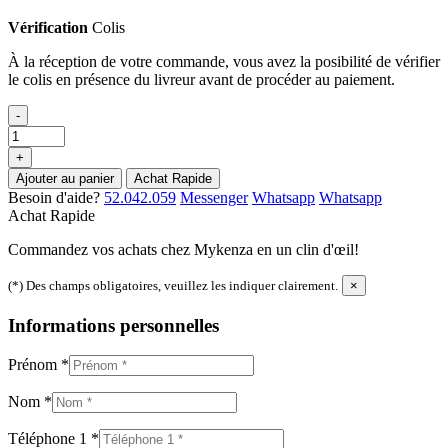
Vérification
Colis
À la réception de votre commande, vous avez la posibilité de vérifier
le colis en présence du livreur avant de procéder au paiement.
-
+
Ajouter au panier
Achat Rapide
Besoin d'aide?
52.042.059
Messenger
Whatsapp
Whatsapp
Achat Rapide
Commandez vos achats chez Mykenza en un clin d'œil!
(*) Des champs obligatoires, veuillez les indiquer clairement.
×
Informations personnelles
Prénom
*
Nom
*
Téléphone 1
*