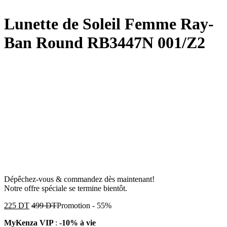
Lunette de Soleil Femme Ray-
Ban Round RB3447N 001/Z2
Dépêchez-vous & commandez dès maintenant!
Notre offre spéciale se termine bientôt.
225
DT
499
DT
Promotion
-
55%
MyKenza VIP
:
-10% à vie