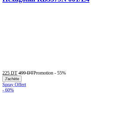
225
DT
499
DT
Promotion
-
55%
J'achète
Spray Offert
-
60%