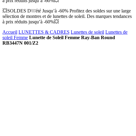
à prix réduits jusqu’à -60%💥
💥SOLDES D\\\'été Jusqu’à -60% Profitez des soldes sur une large
sélection de montres et de lunettes de soleil. Des marques tendances
à prix réduits jusqu’à -60%💥
Accueil
LUNETTES & CADRES
Lunettes de soleil
Lunettes de
soleil Femme
Lunette de Soleil Femme Ray-Ban Round
RB3447N 001/Z2