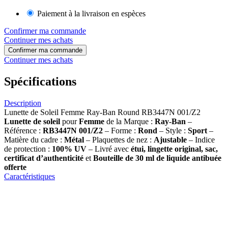
Paiement à la livraison en espèces
Confirmer ma commande
Continuer mes achats
Confirmer ma commande
Continuer mes achats
Spécifications
Description
Lunette de Soleil Femme Ray-Ban Round RB3447N 001/Z2
Lunette de soleil
pour
Femme
de la Marque :
Ray-Ban
–
Référence :
RB3447N 001/Z2
– Forme :
Rond
– Style :
Sport
–
Matière du cadre :
Métal
– Plaquettes de nez :
Ajustable
– Indice
de protection :
100% UV
– Livré avec
étui, lingette original, sac,
certificat d’authenticité
et
Bouteille de 30 ml
de liquide antibuée
offerte
Caractéristiques