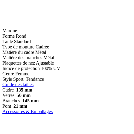
Marque
Forme
Rond
Taille
Standard
Type de monture
Cadrée
Matière du cadre
Métal
Matière des branches
Métal
Plaquettes de nez
Ajustable
Indice de protection
100% UV
Genre
Femme
Style
Sport, Tendance
Guide des tailles
Cadre
135 mm
Verres
50 mm
Branches
145 mm
Pont
21 mm
Accessoires & Emballages