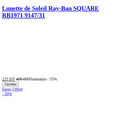
Lunette de Soleil Ray-Ban SQUARE
RB1971 9147/31
225
DT
499
DT
Promotion
-
55%
J'achète
Spray Offert
-
50%