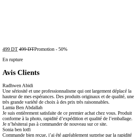
499
DT
499
DT
Promotion
-
50%
En rupture
Avis Clients
Radhwen Abidi
Une sériosité et une professionnalisme qui ont largement déplacé la
hauteur de mes espérances. Des produits originaux et de qualité, une
très grande variété de choix à des prix très raisonnables.
Lamia Ben Abdallah
Je suis entièrement satisfaite de ce premier achat chez vous. Produit
conforme à la photo, rapidité d’expédition et qualité de l’emballage.
Je n’hésiterai pas à commander de nouveau sur ce site.
Sonia ben lotfi
Commande bien reçue, j’ai été agréablement surprise par la rapidité