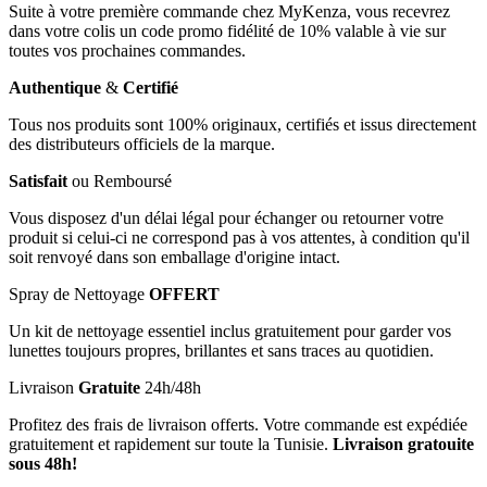
Suite à votre première commande chez MyKenza, vous recevrez
dans votre colis un code promo fidélité de 10% valable à vie sur
toutes vos prochaines commandes.
Authentique
&
Certifié
Tous nos produits sont 100% originaux, certifiés et issus directement
des distributeurs officiels de la marque.
Satisfait
ou Remboursé
Vous disposez d'un délai légal pour échanger ou retourner votre
produit si celui-ci ne correspond pas à vos attentes, à condition qu'il
soit renvoyé dans son emballage d'origine intact.
Spray de Nettoyage
OFFERT
Un kit de nettoyage essentiel inclus gratuitement pour garder vos
lunettes toujours propres, brillantes et sans traces au quotidien.
Livraison
Gratuite
24h/48h
Profitez des frais de livraison offerts. Votre commande est expédiée
gratuitement et rapidement sur toute la Tunisie.
Livraison gratouite
sous 48h!