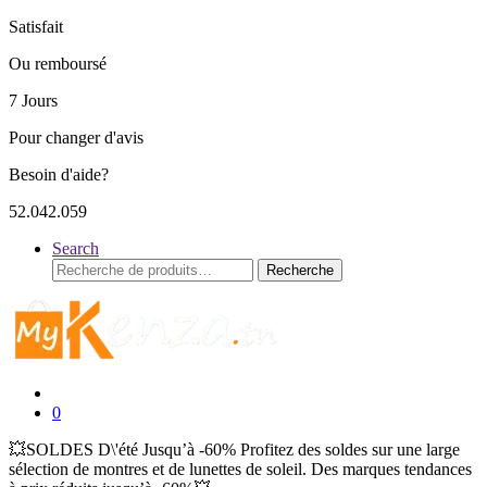
Satisfait
Ou remboursé
7 Jours
Pour changer d'avis
Besoin d'aide?
52.042.059
Search
Recherche
Recherche
pour :
0
💥SOLDES D\'été Jusqu’à -60% Profitez des soldes sur une large
sélection de montres et de lunettes de soleil. Des marques tendances