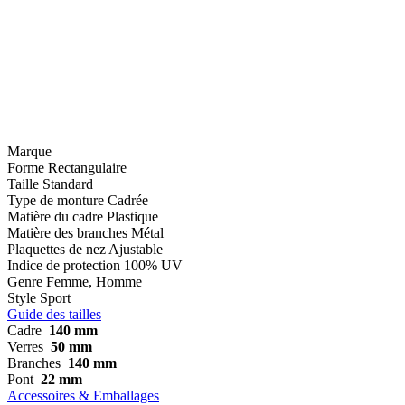
Marque
Forme
Rectangulaire
Taille
Standard
Type de monture
Cadrée
Matière du cadre
Plastique
Matière des branches
Métal
Plaquettes de nez
Ajustable
Indice de protection
100% UV
Genre
Femme, Homme
Style
Sport
Guide des tailles
Cadre
140 mm
Verres
50 mm
Branches
140 mm
Pont
22 mm
Accessoires & Emballages