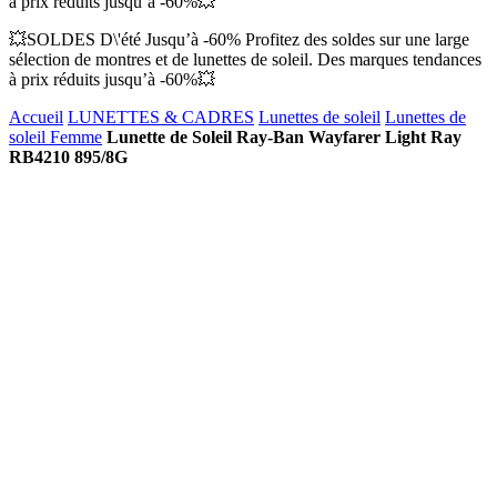
à prix réduits jusqu’à -60%💥
💥SOLDES D\'été Jusqu’à -60% Profitez des soldes sur une large
sélection de montres et de lunettes de soleil. Des marques tendances
à prix réduits jusqu’à -60%💥
Accueil
LUNETTES & CADRES
Lunettes de soleil
Lunettes de
soleil Femme
Lunette de Soleil Ray-Ban Wayfarer Light Ray
RB4210 895/8G