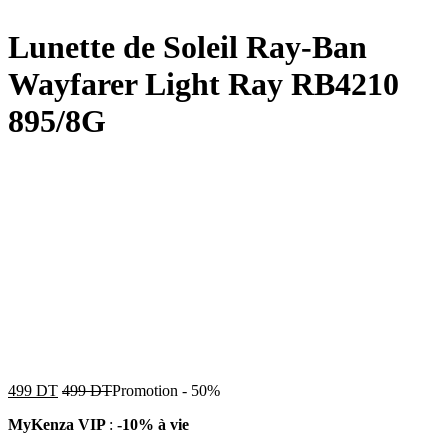
Lunette de Soleil Ray-Ban
Wayfarer Light Ray RB4210
895/8G
499
DT
499
DT
Promotion
-
50%
MyKenza VIP
:
-10% à vie