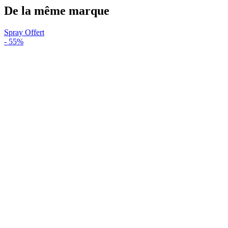
De la même marque
Spray Offert
-
55%