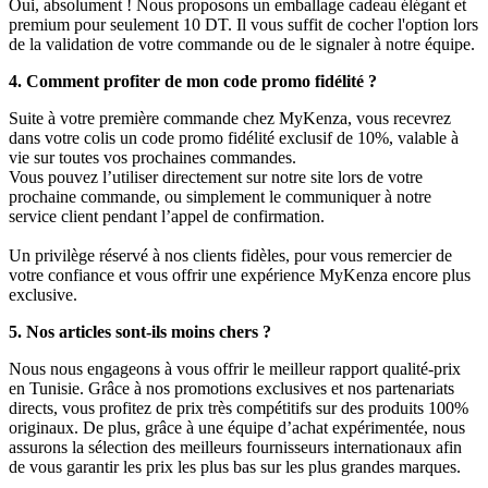
Oui, absolument ! Nous proposons un emballage cadeau élégant et
premium pour seulement 10 DT. Il vous suffit de cocher l'option lors
de la validation de votre commande ou de le signaler à notre équipe.
4. Comment profiter de mon code promo fidélité ?
Suite à votre première commande chez MyKenza, vous recevrez
dans votre colis un code promo fidélité exclusif de 10%, valable à
vie sur toutes vos prochaines commandes.
Vous pouvez l’utiliser directement sur notre site lors de votre
prochaine commande, ou simplement le communiquer à notre
service client pendant l’appel de confirmation.
Un privilège réservé à nos clients fidèles, pour vous remercier de
votre confiance et vous offrir une expérience MyKenza encore plus
exclusive.
5. Nos articles sont-ils moins chers ?
Nous nous engageons à vous offrir le meilleur rapport qualité-prix
en Tunisie. Grâce à nos promotions exclusives et nos partenariats
directs, vous profitez de prix très compétitifs sur des produits 100%
originaux. De plus, grâce à une équipe d’achat expérimentée, nous
assurons la sélection des meilleurs fournisseurs internationaux afin
de vous garantir les prix les plus bas sur les plus grandes marques.