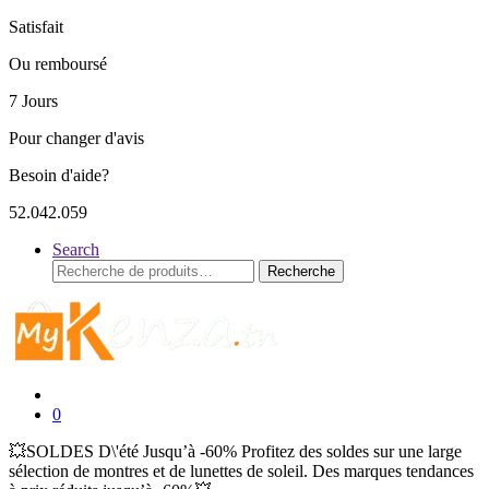
Satisfait
Ou remboursé
7 Jours
Pour changer d'avis
Besoin d'aide?
52.042.059
Search
Recherche
Recherche
pour :
0
💥SOLDES D\'été Jusqu’à -60% Profitez des soldes sur une large
sélection de montres et de lunettes de soleil. Des marques tendances