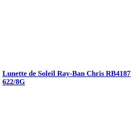
Lunette de Soleil Ray-Ban Chris RB4187
622/8G