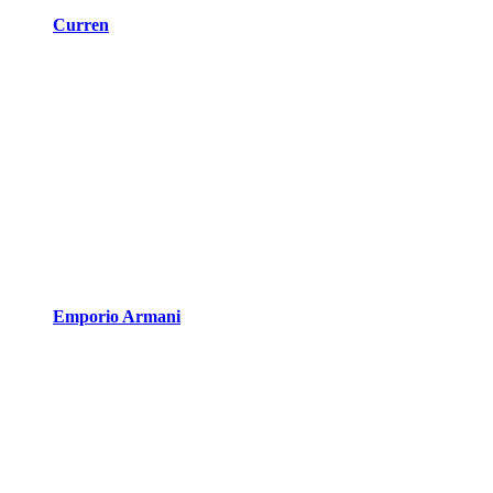
Curren
Emporio Armani