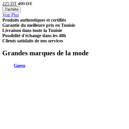
225
DT
499
DT
J'achète
Voir Plus
Produits authentiques et certifiés
Garantie du meilleure prix en Tunisie
Livraison dans toute la Tunisie
Possiblité d'échange dans les 48h
Clients satisfaits de nos services
Grandes marques de la mode
Guess