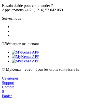
Besoin d'aide pour commander ?
Appelez-nous 24/7!
(+216) 52.042.059
Suivez nous
Téléchargez maintenant
© MyKenza - 2026 - Tous les droits sont réservés
Catégories
Support
Compte
0
Panier