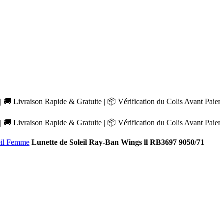
 🚚 Livraison Rapide & Gratuite | 📦 Vérification du Colis Avant Pai
 🚚 Livraison Rapide & Gratuite | 📦 Vérification du Colis Avant Pai
eil Femme
Lunette de Soleil Ray-Ban Wings ll RB3697 9050/71