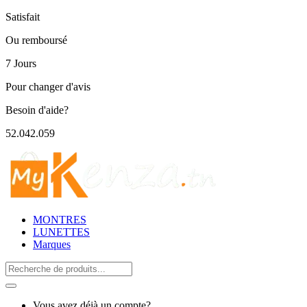
Satisfait
Ou remboursé
7 Jours
Pour changer d'avis
Besoin d'aide?
52.042.059
MONTRES
LUNETTES
Marques
Search
for:
Vous avez déjà un compte?