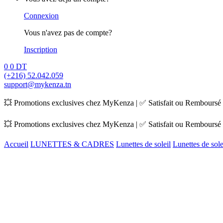
Connexion
Vous n'avez pas de compte?
Inscription
0
0
DT
(+216) 52.042.059
support@mykenza.tn
💥 Promotions exclusives chez MyKenza | ✅ Satisfait ou Remboursé |
💥 Promotions exclusives chez MyKenza | ✅ Satisfait ou Remboursé |
Accueil
LUNETTES & CADRES
Lunettes de soleil
Lunettes de sol