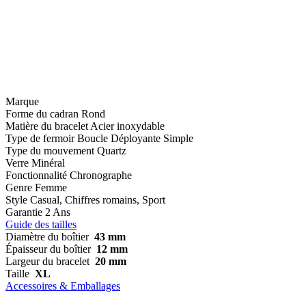
Marque
Forme du cadran
Rond
Matière du bracelet
Acier inoxydable
Type de fermoir
Boucle Déployante Simple
Type du mouvement
Quartz
Verre
Minéral
Fonctionnalité
Chronographe
Genre
Femme
Style
Casual, Chiffres romains, Sport
Garantie
2 Ans
Guide des tailles
Diamètre du boîtier
43 mm
Épaisseur du boîtier
12 mm
Largeur du bracelet
20 mm
Taille
XL
Accessoires & Emballages