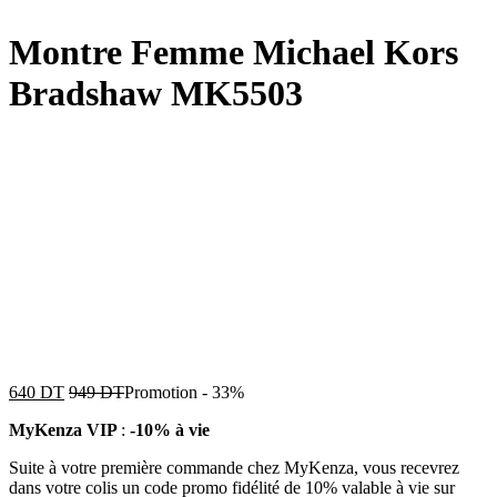
Montre Femme Michael Kors
Bradshaw MK5503
640
DT
949
DT
Promotion
-
33%
MyKenza VIP
:
-10% à vie
Suite à votre première commande chez MyKenza, vous recevrez
dans votre colis un code promo fidélité de 10% valable à vie sur