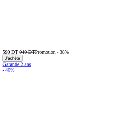
590
DT
949
DT
Promotion
-
38%
J'achète
Garantie 2 ans
-
40%