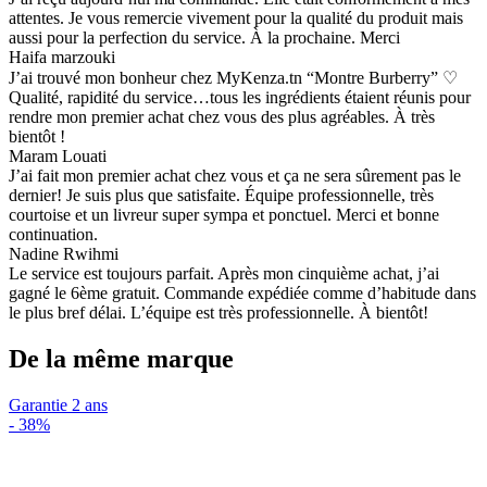
attentes. Je vous remercie vivement pour la qualité du produit mais
aussi pour la perfection du service. À la prochaine. Merci
Haifa marzouki
J’ai trouvé mon bonheur chez MyKenza.tn “Montre Burberry” ♡
Qualité, rapidité du service…tous les ingrédients étaient réunis pour
rendre mon premier achat chez vous des plus agréables. À très
bientôt !
Maram Louati
J’ai fait mon premier achat chez vous et ça ne sera sûrement pas le
dernier! Je suis plus que satisfaite. Équipe professionnelle, très
courtoise et un livreur super sympa et ponctuel. Merci et bonne
continuation.
Nadine Rwihmi
Le service est toujours parfait. Après mon cinquième achat, j’ai
gagné le 6ème gratuit. Commande expédiée comme d’habitude dans
le plus bref délai. L’équipe est très professionnelle. À bientôt!
De la même marque
Garantie 2 ans
-
38%