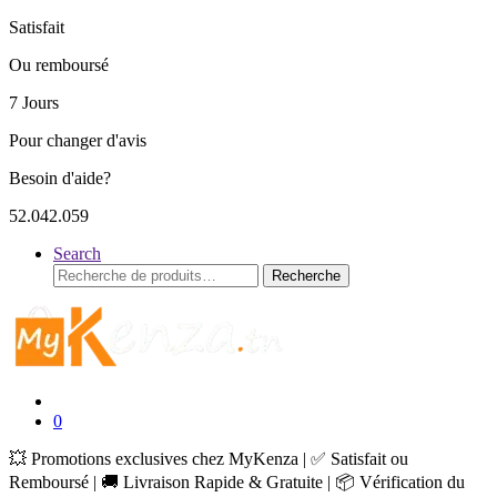
Satisfait
Ou remboursé
7 Jours
Pour changer d'avis
Besoin d'aide?
52.042.059
Search
Recherche
Recherche
pour :
0
💥 Promotions exclusives chez MyKenza | ✅ Satisfait ou
Remboursé | 🚚 Livraison Rapide & Gratuite | 📦 Vérification du