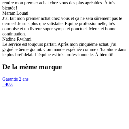
rendre mon premier achat chez vous des plus agréables. À très
bientôt !
Maram Louati
J’ai fait mon premier achat chez vous et ça ne sera sûrement pas le
dernier! Je suis plus que satisfaite. Équipe professionnelle, très
courtoise et un livreur super sympa et ponctuel. Merci et bonne
continuation.
Nadine Rwihmi
Le service est toujours parfait. Après mon cinquième achat, j’ai
gagné le 6ème gratuit. Commande expédiée comme d’habitude dans
le plus bref délai. L’équipe est très professionnelle. À bientôt!
De la même marque
Garantie 2 ans
-
40%