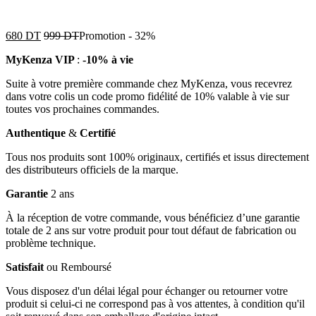
680
DT
999
DT
Promotion
-
32%
MyKenza VIP
:
-10% à vie
Suite à votre première commande chez MyKenza, vous recevrez
dans votre colis un code promo fidélité de 10% valable à vie sur
toutes vos prochaines commandes.
Authentique
&
Certifié
Tous nos produits sont 100% originaux, certifiés et issus directement
des distributeurs officiels de la marque.
Garantie
2 ans
À la réception de votre commande, vous bénéficiez d’une garantie
totale de 2 ans sur votre produit pour tout défaut de fabrication ou
problème technique.
Satisfait
ou Remboursé
Vous disposez d'un délai légal pour échanger ou retourner votre
produit si celui-ci ne correspond pas à vos attentes, à condition qu'il