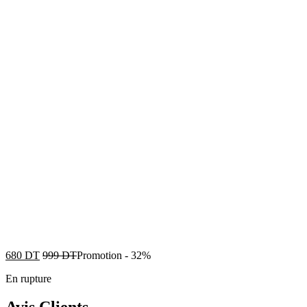
680
DT
999
DT
Promotion
-
32%
En rupture