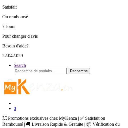
Satisfait
Ou remboursé
7 Jours
Pour changer d'avis
Besoin d'aide?
52.042.059
Search
Recherche
Recherche
pour :
0
💥 Promotions exclusives chez MyKenza | ✅ Satisfait ou
Remboursé | 🚚 Livraison Rapide & Gratuite | 📦 Vérification du