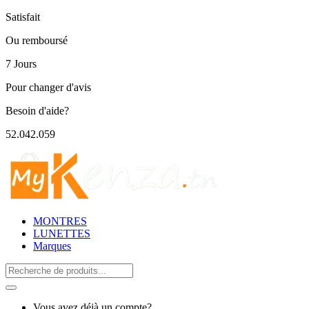
Satisfait
Ou remboursé
7 Jours
Pour changer d'avis
Besoin d'aide?
52.042.059
MONTRES
LUNETTES
Marques
Search
for:
Vous avez déjà un compte?