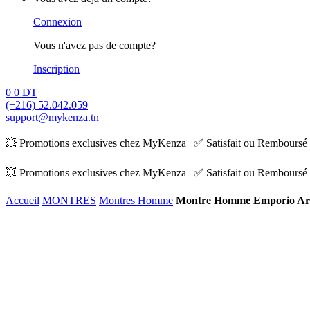
Connexion
Vous n'avez pas de compte?
Inscription
0
0
DT
(+216) 52.042.059
support@mykenza.tn
💥 Promotions exclusives chez MyKenza | ✅ Satisfait ou Remboursé |
💥 Promotions exclusives chez MyKenza | ✅ Satisfait ou Remboursé |
Accueil
MONTRES
Montres Homme
Montre Homme Emporio Ar