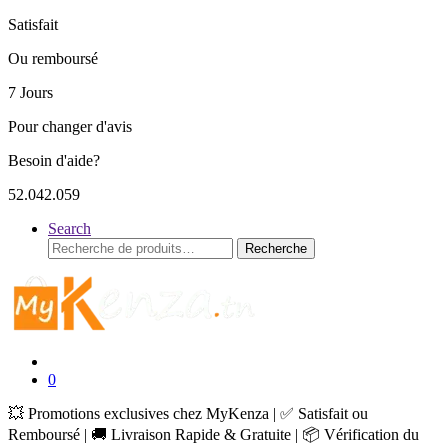
Satisfait
Ou remboursé
7 Jours
Pour changer d'avis
Besoin d'aide?
52.042.059
Search
Recherche
Recherche
pour :
0
💥 Promotions exclusives chez MyKenza | ✅ Satisfait ou
Remboursé | 🚚 Livraison Rapide & Gratuite | 📦 Vérification du