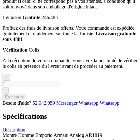
produit si celui-ci ne correspond pas à vos attentes, à condition qu'il
soit renvoyé dans son emballage d'origine intact.
Livraison
Gratuite
24h/48h
Profitez des frais de livraison offerts. Votre commande est expédiée
gratuitement et rapidement sur toute la Tunisie.
Livraison gratouite
sous 48h!
Vérification
Colis
À la réception de votre commande, vous avez la posibilité de vérifier
le colis en présence du livreur avant de procéder au paiement.
+
-
En rupture
Besoin d'aide?
52.042.059
Messenger
Whatsapp
Whatsapp
Spécifications
Description
Montre Homme Emporio Armani Analog AR1819