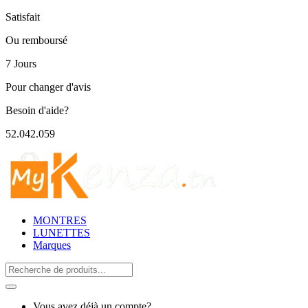
Satisfait
Ou remboursé
7 Jours
Pour changer d'avis
Besoin d'aide?
52.042.059
MONTRES
LUNETTES
Marques
Search
for:
Vous avez déjà un compte?