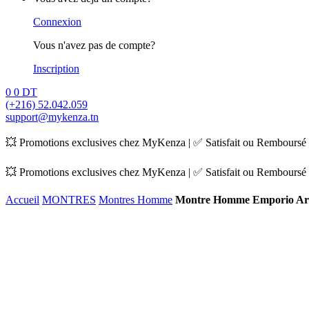
Connexion
Vous n'avez pas de compte?
Inscription
0
0
DT
(+216) 52.042.059
support@mykenza.tn
💥 Promotions exclusives chez MyKenza | ✅ Satisfait ou Remboursé |
💥 Promotions exclusives chez MyKenza | ✅ Satisfait ou Remboursé |
Accueil
MONTRES
Montres Homme
Montre Homme Emporio Ar