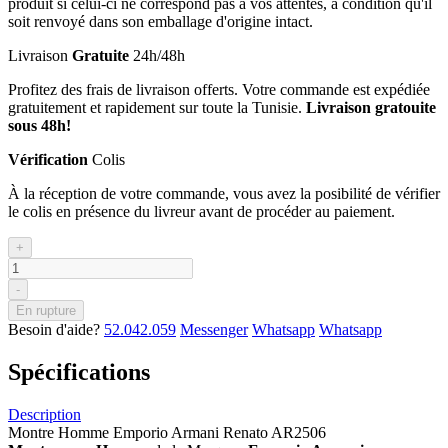
produit si celui-ci ne correspond pas à vos attentes, à condition qu'il
soit renvoyé dans son emballage d'origine intact.
Livraison
Gratuite
24h/48h
Profitez des frais de livraison offerts. Votre commande est expédiée
gratuitement et rapidement sur toute la Tunisie.
Livraison gratouite
sous 48h!
Vérification
Colis
À la réception de votre commande, vous avez la posibilité de vérifier
le colis en présence du livreur avant de procéder au paiement.
+
-
En rupture
Besoin d'aide?
52.042.059
Messenger
Whatsapp
Whatsapp
Spécifications
Description
Montre Homme Emporio Armani Renato AR2506