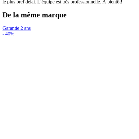
le plus bref délai. L’équipe est très professionnelle. À bientôt!
De la même marque
Garantie 2 ans
-
40%