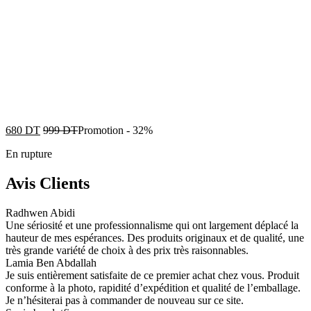
680
DT
999
DT
Promotion
-
32%
En rupture
Avis Clients
Radhwen Abidi
Une sériosité et une professionnalisme qui ont largement déplacé la
hauteur de mes espérances. Des produits originaux et de qualité, une
très grande variété de choix à des prix très raisonnables.
Lamia Ben Abdallah
Je suis entièrement satisfaite de ce premier achat chez vous. Produit
conforme à la photo, rapidité d’expédition et qualité de l’emballage.
Je n’hésiterai pas à commander de nouveau sur ce site.