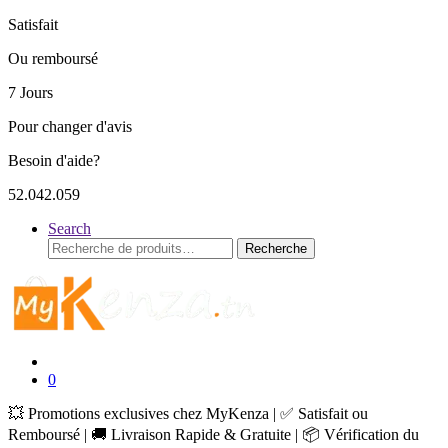
Satisfait
Ou remboursé
7 Jours
Pour changer d'avis
Besoin d'aide?
52.042.059
Search
Recherche
Recherche
pour :
0
💥 Promotions exclusives chez MyKenza | ✅ Satisfait ou
Remboursé | 🚚 Livraison Rapide & Gratuite | 📦 Vérification du