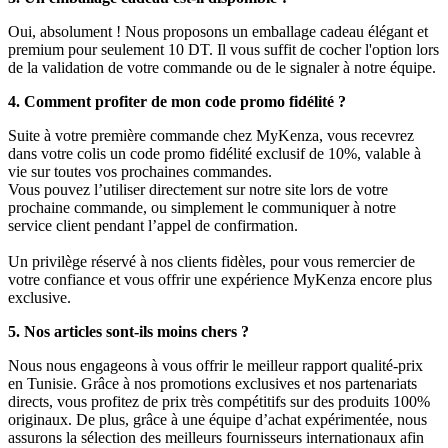
Oui, absolument ! Nous proposons un emballage cadeau élégant et
premium pour seulement 10 DT. Il vous suffit de cocher l'option lors
de la validation de votre commande ou de le signaler à notre équipe.
4. Comment profiter de mon code promo fidélité ?
Suite à votre première commande chez MyKenza, vous recevrez
dans votre colis un code promo fidélité exclusif de 10%, valable à
vie sur toutes vos prochaines commandes.
Vous pouvez l’utiliser directement sur notre site lors de votre
prochaine commande, ou simplement le communiquer à notre
service client pendant l’appel de confirmation.
Un privilège réservé à nos clients fidèles, pour vous remercier de
votre confiance et vous offrir une expérience MyKenza encore plus
exclusive.
5. Nos articles sont-ils moins chers ?
Nous nous engageons à vous offrir le meilleur rapport qualité-prix
en Tunisie. Grâce à nos promotions exclusives et nos partenariats
directs, vous profitez de prix très compétitifs sur des produits 100%
originaux. De plus, grâce à une équipe d’achat expérimentée, nous
assurons la sélection des meilleurs fournisseurs internationaux afin