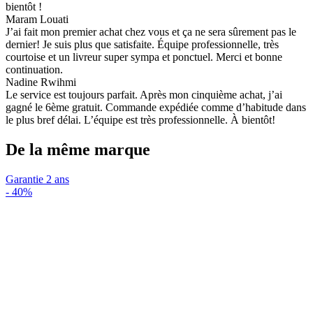
bientôt !
Maram Louati
J’ai fait mon premier achat chez vous et ça ne sera sûrement pas le
dernier! Je suis plus que satisfaite. Équipe professionnelle, très
courtoise et un livreur super sympa et ponctuel. Merci et bonne
continuation.
Nadine Rwihmi
Le service est toujours parfait. Après mon cinquième achat, j’ai
gagné le 6ème gratuit. Commande expédiée comme d’habitude dans
le plus bref délai. L’équipe est très professionnelle. À bientôt!
De la même marque
Garantie 2 ans
-
40%