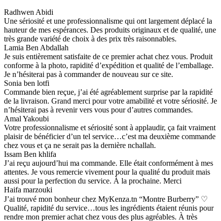
Radhwen Abidi
Une sériosité et une professionnalisme qui ont largement déplacé la
hauteur de mes espérances. Des produits originaux et de qualité, une
très grande variété de choix à des prix très raisonnables.
Lamia Ben Abdallah
Je suis entièrement satisfaite de ce premier achat chez vous. Produit
conforme à la photo, rapidité d’expédition et qualité de l’emballage.
Je n’hésiterai pas à commander de nouveau sur ce site.
Sonia ben lotfi
Commande bien reçue, j’ai été agréablement surprise par la rapidité
de la livraison. Grand merci pour votre amabilité et votre sériosité. Je
n’hésiterai pas à revenir vers vous pour d’autres commandes.
Amal Yakoubi
Votre professionnalisme et sériosité sont à applaudir, ça fait vraiment
plaisir de bénéficier d’un tel service…c’est ma deuxième commande
chez vous et ça ne serait pas la dernière nchallah.
Issam Ben khlifa
J’ai reçu aujourd’hui ma commande. Elle était conformément à mes
attentes. Je vous remercie vivement pour la qualité du produit mais
aussi pour la perfection du service. À la prochaine. Merci
Haifa marzouki
J’ai trouvé mon bonheur chez MyKenza.tn “Montre Burberry” ♡
Qualité, rapidité du service…tous les ingrédients étaient réunis pour
rendre mon premier achat chez vous des plus agréables. À très