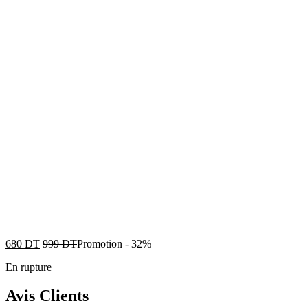
680
DT
999
DT
Promotion
-
32%
En rupture
Avis Clients