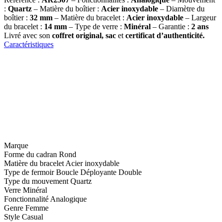
:
Quartz
– Matière du boîtier :
Acier inoxydable
– Diamètre du
boîtier :
32
mm
– Matière du bracelet :
Acier inoxydable
– Largeur
du bracelet :
14 mm
– Type de verre :
Minéral
– Garantie :
2 ans
Livré avec son
coffret original, sac
et
certificat d’authenticité.
Caractéristiques
Marque
Forme du cadran
Rond
Matière du bracelet
Acier inoxydable
Type de fermoir
Boucle Déployante Double
Type du mouvement
Quartz
Verre
Minéral
Fonctionnalité
Analogique
Genre
Femme
Style
Casual