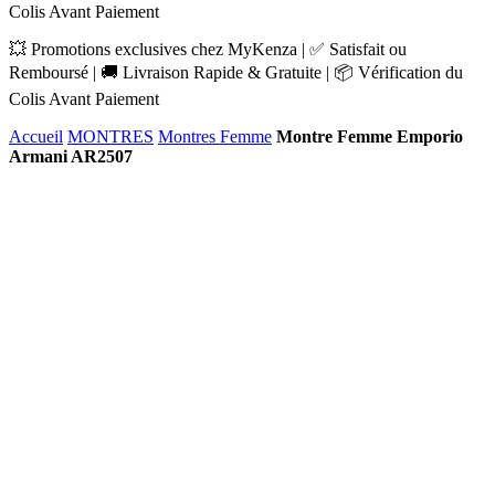
Colis Avant Paiement
💥 Promotions exclusives chez MyKenza | ✅ Satisfait ou
Remboursé | 🚚 Livraison Rapide & Gratuite | 📦 Vérification du
Colis Avant Paiement
Accueil
MONTRES
Montres Femme
Montre Femme Emporio
Armani AR2507