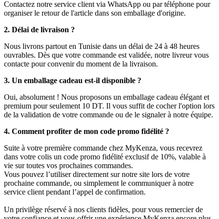
Contactez notre service client via WhatsApp ou par téléphone pour
organiser le retour de l'article dans son emballage d'origine.
2. Délai de livraison ?
Nous livrons partout en Tunisie dans un délai de 24 à 48 heures
ouvrables. Dès que votre commande est validée, notre livreur vous
contacte pour convenir du moment de la livraison.
3. Un emballage cadeau est-il disponible ?
Oui, absolument ! Nous proposons un emballage cadeau élégant et
premium pour seulement 10 DT. Il vous suffit de cocher l'option lors
de la validation de votre commande ou de le signaler à notre équipe.
4. Comment profiter de mon code promo fidélité ?
Suite à votre première commande chez MyKenza, vous recevrez
dans votre colis un code promo fidélité exclusif de 10%, valable à
vie sur toutes vos prochaines commandes.
Vous pouvez l’utiliser directement sur notre site lors de votre
prochaine commande, ou simplement le communiquer à notre
service client pendant l’appel de confirmation.
Un privilège réservé à nos clients fidèles, pour vous remercier de
votre confiance et vous offrir une expérience MyKenza encore plus