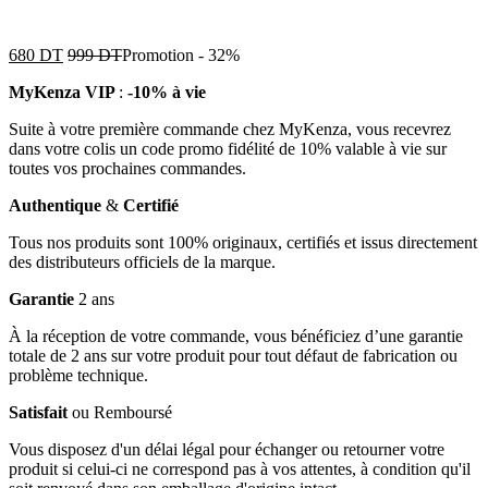
680
DT
999
DT
Promotion
-
32%
MyKenza VIP
:
-10% à vie
Suite à votre première commande chez MyKenza, vous recevrez
dans votre colis un code promo fidélité de 10% valable à vie sur
toutes vos prochaines commandes.
Authentique
&
Certifié
Tous nos produits sont 100% originaux, certifiés et issus directement
des distributeurs officiels de la marque.
Garantie
2 ans
À la réception de votre commande, vous bénéficiez d’une garantie
totale de 2 ans sur votre produit pour tout défaut de fabrication ou
problème technique.
Satisfait
ou Remboursé
Vous disposez d'un délai légal pour échanger ou retourner votre
produit si celui-ci ne correspond pas à vos attentes, à condition qu'il