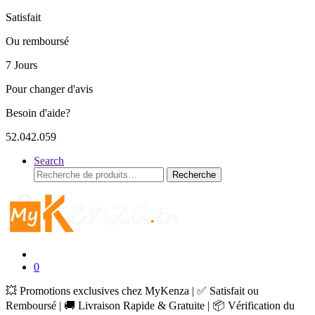
Satisfait
Ou remboursé
7 Jours
Pour changer d'avis
Besoin d'aide?
52.042.059
Search
Recherche
Recherche
pour :
0
💥 Promotions exclusives chez MyKenza | ✅ Satisfait ou
Remboursé | 🚚 Livraison Rapide & Gratuite | 📦 Vérification du