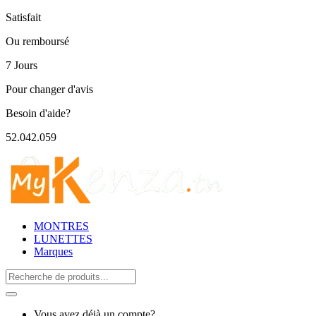
Satisfait
Ou remboursé
7 Jours
Pour changer d'avis
Besoin d'aide?
52.042.059
MONTRES
LUNETTES
Marques
Search
for:
Vous avez déjà un compte?