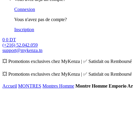
Connexion
Vous n'avez pas de compte?
Inscription
0
0
DT
(+216) 52.042.059
support@mykenza.tn
💥 Promotions exclusives chez MyKenza | ✅ Satisfait ou Remboursé |
💥 Promotions exclusives chez MyKenza | ✅ Satisfait ou Remboursé |
Accueil
MONTRES
Montres Homme
Montre Homme Emporio Ar