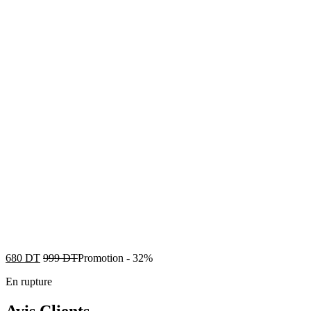
680
DT
999
DT
Promotion
-
32%
En rupture