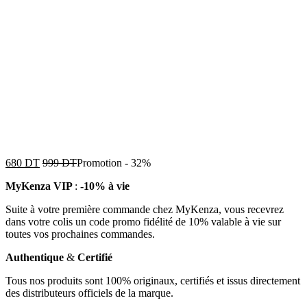
680
DT
999
DT
Promotion
-
32%
MyKenza VIP
:
-10% à vie
Suite à votre première commande chez MyKenza, vous recevrez
dans votre colis un code promo fidélité de 10% valable à vie sur
toutes vos prochaines commandes.
Authentique
&
Certifié
Tous nos produits sont 100% originaux, certifiés et issus directement
des distributeurs officiels de la marque.