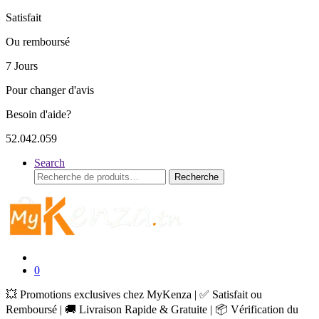
Satisfait
Ou remboursé
7 Jours
Pour changer d'avis
Besoin d'aide?
52.042.059
Search
Recherche
Recherche
pour :
0
💥 Promotions exclusives chez MyKenza | ✅ Satisfait ou
Remboursé | 🚚 Livraison Rapide & Gratuite | 📦 Vérification du