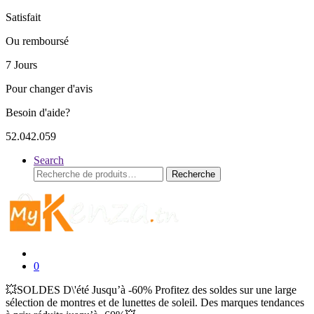
Satisfait
Ou remboursé
7 Jours
Pour changer d'avis
Besoin d'aide?
52.042.059
Search
Recherche
Recherche
pour :
0
💥SOLDES D\'été Jusqu’à -60% Profitez des soldes sur une large
sélection de montres et de lunettes de soleil. Des marques tendances