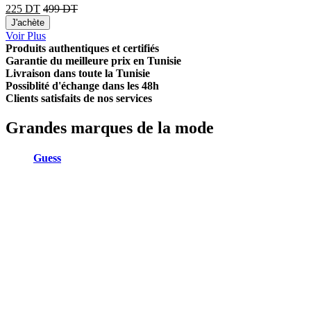
225
DT
499
DT
J'achète
Voir Plus
Produits authentiques et certifiés
Garantie du meilleure prix en Tunisie
Livraison dans toute la Tunisie
Possiblité d'échange dans les 48h
Clients satisfaits de nos services
Grandes marques de la mode
Guess