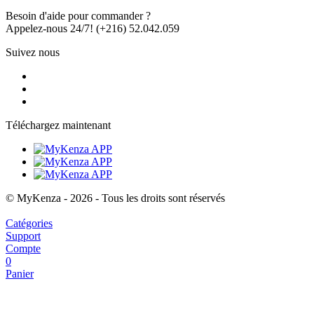
Besoin d'aide pour commander ?
Appelez-nous 24/7!
(+216) 52.042.059
Suivez nous
Téléchargez maintenant
© MyKenza - 2026 - Tous les droits sont réservés
Catégories
Support
Compte
0
Panier