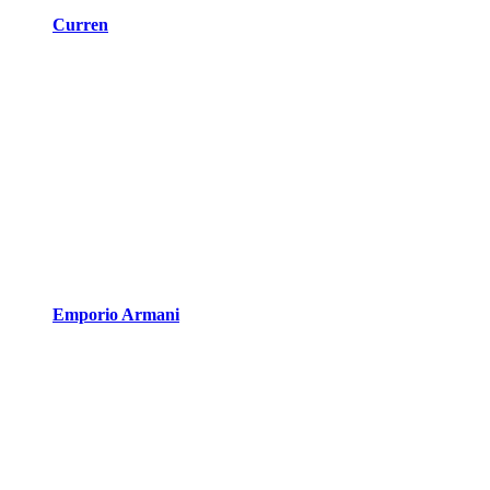
Curren
Emporio Armani