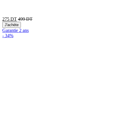
275
DT
499
DT
J'achète
Garantie 2 ans
-
34%