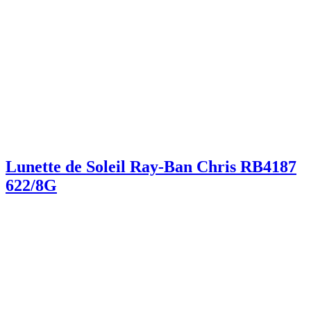
Lunette de Soleil Ray-Ban Chris RB4187
622/8G