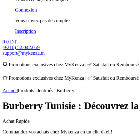
Connexion
Vous n'avez pas de compte?
Inscription
0
0 DT
(+216) 52.042.059
support@mykenza.tn
💥 Promotions exclusives chez MyKenza | ✅ Satisfait ou Remboursé |
💥 Promotions exclusives chez MyKenza | ✅ Satisfait ou Remboursé |
Accueil
Produits identifiés “Burberry”
Burberry Tunisie : Découvrez l
Achat Rapide
Commandez vos achats chez Mykenza en un clin d'œil!