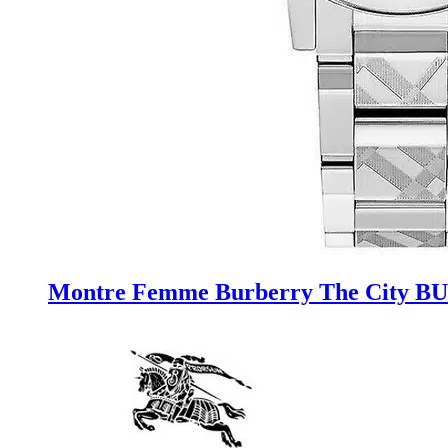
Montre Femme Burberry The City BU