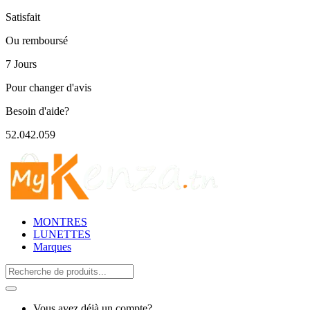
Satisfait
Ou remboursé
7 Jours
Pour changer d'avis
Besoin d'aide?
52.042.059
MONTRES
LUNETTES
Marques
Search
for:
Vous avez déjà un compte?