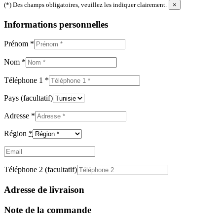
(*) Des champs obligatoires, veuillez les indiquer clairement.
×
Informations personnelles
Prénom
*
Nom
*
Téléphone 1
*
Pays
(facultatif)
Adresse
*
Région
*
Email
(facultatif)
Téléphone 2
(facultatif)
Adresse de livraison
Note de la commande