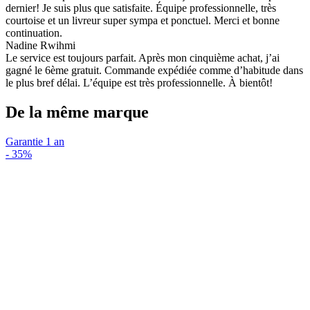
dernier! Je suis plus que satisfaite. Équipe professionnelle, très
courtoise et un livreur super sympa et ponctuel. Merci et bonne
continuation.
Nadine Rwihmi
Le service est toujours parfait. Après mon cinquième achat, j’ai
gagné le 6ème gratuit. Commande expédiée comme d’habitude dans
le plus bref délai. L’équipe est très professionnelle. À bientôt!
De la même marque
Garantie 1 an
-
35%