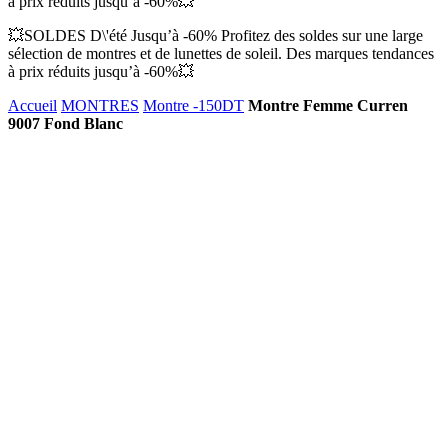
à prix réduits jusqu’à -60%💥
💥SOLDES D\'été Jusqu’à -60% Profitez des soldes sur une large
sélection de montres et de lunettes de soleil. Des marques tendances
à prix réduits jusqu’à -60%💥
Accueil
MONTRES
Montre -150DT
Montre Femme Curren
9007 Fond Blanc