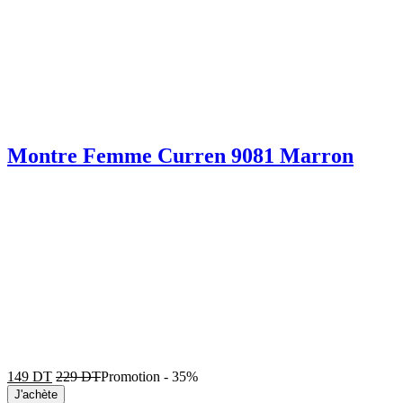
Montre Femme Curren 9081 Marron
149
DT
229
DT
Promotion
-
35%
J'achète