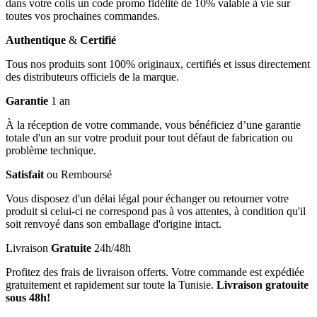
dans votre colis un code promo fidélité de 10% valable à vie sur
toutes vos prochaines commandes.
Authentique
&
Certifié
Tous nos produits sont 100% originaux, certifiés et issus directement
des distributeurs officiels de la marque.
Garantie
1 an
À la réception de votre commande, vous bénéficiez d’une garantie
totale d'un an sur votre produit pour tout défaut de fabrication ou
problème technique.
Satisfait
ou Remboursé
Vous disposez d'un délai légal pour échanger ou retourner votre
produit si celui-ci ne correspond pas à vos attentes, à condition qu'il
soit renvoyé dans son emballage d'origine intact.
Livraison
Gratuite
24h/48h
Profitez des frais de livraison offerts. Votre commande est expédiée
gratuitement et rapidement sur toute la Tunisie.
Livraison gratouite
sous 48h!