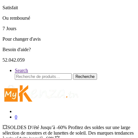
Satisfait
Ou remboursé
7 Jours
Pour changer d'avis
Besoin d'aide?
52.042.059
Search
Recherche
Recherche
pour :
0
💥SOLDES D\'été Jusqu’à -60% Profitez des soldes sur une large
sélection de montres et de lunettes de soleil. Des marques tendances