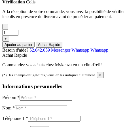
Vérification
Colis
À la réception de votre commande, vous avez la posibilité de vérifier
le colis en présence du livreur avant de procéder au paiement.
-
+
Ajouter au panier
Achat Rapide
Besoin d'aide?
52.042.059
Messenger
Whatsapp
Whatsapp
Achat Rapide
Commandez vos achats chez Mykenza en un clin d'œil!
(*) Des champs obligatoires, veuillez les indiquer clairement.
×
Informations personnelles
Prénom
*
Nom
*
Téléphone 1
*