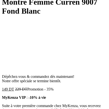
Montre Femme Curren 9007
Fond Blanc
Dépêchez-vous & commandez dès maintenant!
Notre offre spéciale se termine bientôt.
149
DT
229
DT
Promotion
-
35%
MyKenza VIP
:
-10% à vie
Suite à votre première commande chez MyKenza, vous recevrez