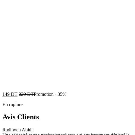
149
DT
229
DT
Promotion
-
35%
En rupture
Avis Clients
Radhwen Abidi