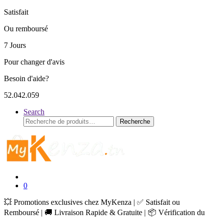
Satisfait
Ou remboursé
7 Jours
Pour changer d'avis
Besoin d'aide?
52.042.059
Search
Recherche
Recherche
pour :
0
💥 Promotions exclusives chez MyKenza | ✅ Satisfait ou
Remboursé | 🚚 Livraison Rapide & Gratuite | 📦 Vérification du