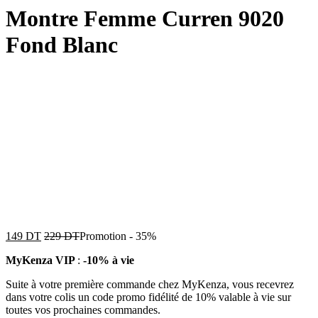
Montre Femme Curren 9020
Fond Blanc
149
DT
229
DT
Promotion
-
35%
MyKenza VIP
:
-10% à vie
Suite à votre première commande chez MyKenza, vous recevrez
dans votre colis un code promo fidélité de 10% valable à vie sur
toutes vos prochaines commandes.