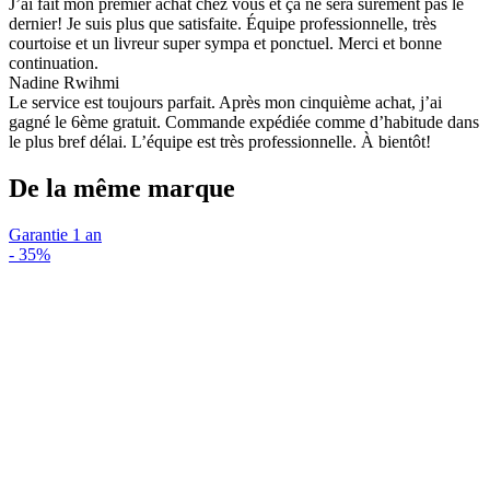
J’ai fait mon premier achat chez vous et ça ne sera sûrement pas le
dernier! Je suis plus que satisfaite. Équipe professionnelle, très
courtoise et un livreur super sympa et ponctuel. Merci et bonne
continuation.
Nadine Rwihmi
Le service est toujours parfait. Après mon cinquième achat, j’ai
gagné le 6ème gratuit. Commande expédiée comme d’habitude dans
le plus bref délai. L’équipe est très professionnelle. À bientôt!
De la même marque
Garantie 1 an
-
35%