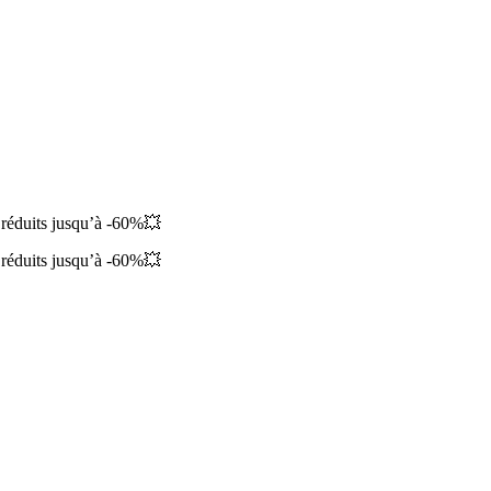
 réduits jusqu’à -60%💥
 réduits jusqu’à -60%💥