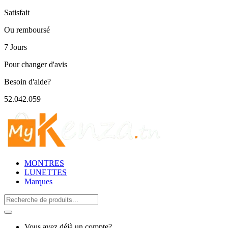
Satisfait
Ou remboursé
7 Jours
Pour changer d'avis
Besoin d'aide?
52.042.059
MONTRES
LUNETTES
Marques
Search
for:
Vous avez déjà un compte?