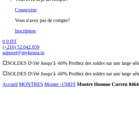
Connexion
Vous n'avez pas de compte?
Inscription
0
0
DT
(+216) 52.042.059
support@mykenza.tn
💥SOLDES D\'été Jusqu’à -60% Profitez des soldes sur une large sélec
💥SOLDES D\'été Jusqu’à -60% Profitez des soldes sur une large sélec
Accueil
MONTRES
Montre -150DT
Montre Homme Curren 8464