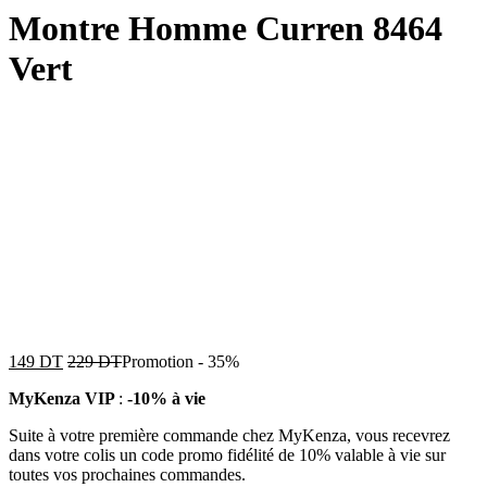
Montre Homme Curren 8464
Vert
149
DT
229
DT
Promotion
-
35%
MyKenza VIP
:
-10% à vie
Suite à votre première commande chez MyKenza, vous recevrez
dans votre colis un code promo fidélité de 10% valable à vie sur
toutes vos prochaines commandes.