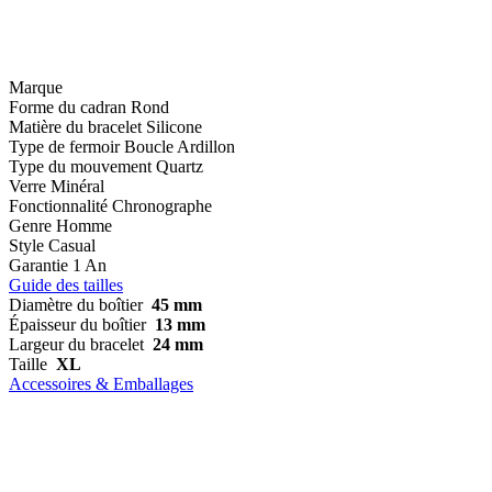
Marque
Forme du cadran
Rond
Matière du bracelet
Silicone
Type de fermoir
Boucle Ardillon
Type du mouvement
Quartz
Verre
Minéral
Fonctionnalité
Chronographe
Genre
Homme
Style
Casual
Garantie
1 An
Guide des tailles
Diamètre du boîtier
45 mm
Épaisseur du boîtier
13 mm
Largeur du bracelet
24 mm
Taille
XL
Accessoires & Emballages