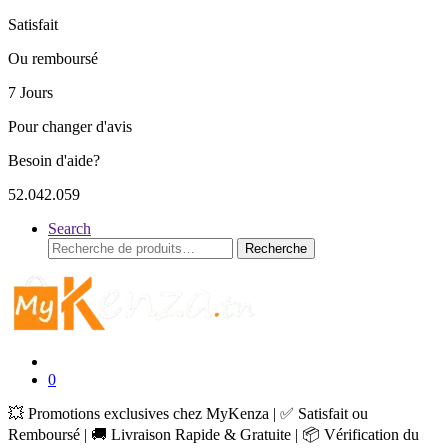
Satisfait
Ou remboursé
7 Jours
Pour changer d'avis
Besoin d'aide?
52.042.059
Search
Recherche
Recherche
pour :
0
💥 Promotions exclusives chez MyKenza | ✅ Satisfait ou
Remboursé | 🚚 Livraison Rapide & Gratuite | 📦 Vérification du