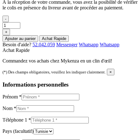
À la réception de votre commande, vous avez la posibilité de vérifier
le colis en présence du livreur avant de procéder au paiement.
-
+
Ajouter au panier
Achat Rapide
Besoin d'aide?
52.042.059
Messenger
Whatsapp
Whatsapp
Achat Rapide
Commandez vos achats chez Mykenza en un clin d'œil!
(*) Des champs obligatoires, veuillez les indiquer clairement.
×
Informations personnelles
Prénom
*
Nom
*
Téléphone 1
*
Pays
(facultatif)