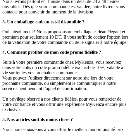
Nous livrons partout en Tunisie dans un délai de 24 à 48 heures
ouvrables. Dès que votre commande est validée, notre livreur vous
contacte pour convenir du moment de la livraison.
3. Un emballage cadeau est-il disponible ?
Oui, absolument ! Nous proposons un emballage cadeau élégant et
premium pour seulement 10 DT. Il vous suffit de cocher l'option lors
de la validation de votre commande ou de le signaler à notre équipe.
4. Comment profiter de mon code promo fidélité ?
Suite à votre première commande chez MyKenza, vous recevrez
dans votre colis un code promo fidélité exclusif de 10%, valable à
vie sur toutes vos prochaines commandes.
Vous pouvez l’utiliser directement sur notre site lors de votre
prochaine commande, ou simplement le communiquer à notre
service client pendant l’appel de confirmation.
Un privilège réservé à nos clients fidèles, pour vous remercier de
votre confiance et vous offrir une expérience MyKenza encore plus
exclusive.
5. Nos articles sont-ils moins chers ?
Nous nous engageons à vous offrir le meilleur rapport qualité-prix