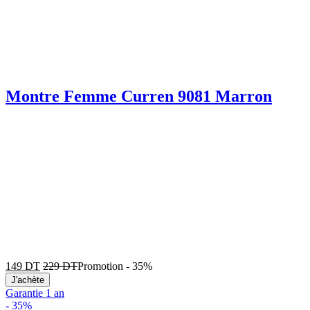
Montre Femme Curren 9081 Marron
149
DT
229
DT
Promotion
-
35%
J'achète
Garantie 1 an
-
35%