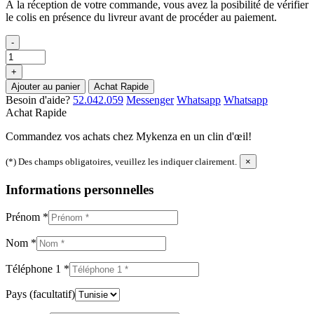
À la réception de votre commande, vous avez la posibilité de vérifier
le colis en présence du livreur avant de procéder au paiement.
-
+
Ajouter au panier
Achat Rapide
Besoin d'aide?
52.042.059
Messenger
Whatsapp
Whatsapp
Achat Rapide
Commandez vos achats chez Mykenza en un clin d'œil!
(*) Des champs obligatoires, veuillez les indiquer clairement.
×
Informations personnelles
Prénom
*
Nom
*
Téléphone 1
*
Pays
(facultatif)