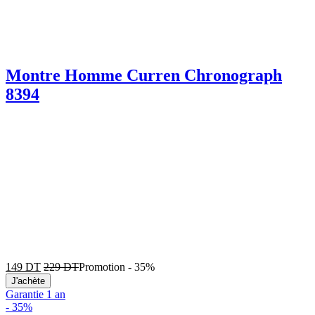
Montre Homme Curren Chronograph
8394
149
DT
229
DT
Promotion
-
35%
J'achète
Garantie 1 an
-
35%