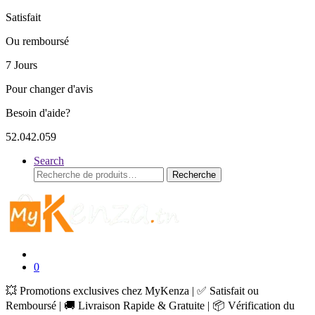
Satisfait
Ou remboursé
7 Jours
Pour changer d'avis
Besoin d'aide?
52.042.059
Search
Recherche
Recherche
pour :
0
💥 Promotions exclusives chez MyKenza | ✅ Satisfait ou
Remboursé | 🚚 Livraison Rapide & Gratuite | 📦 Vérification du