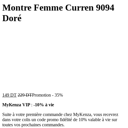
Montre Femme Curren 9094
Doré
149
DT
229
DT
Promotion
-
35%
MyKenza VIP
:
-10% à vie
Suite à votre première commande chez MyKenza, vous recevrez
dans votre colis un code promo fidélité de 10% valable à vie sur
toutes vos prochaines commandes.