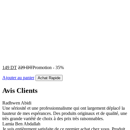
149
DT
229
DT
Promotion
-
35%
Ajouter au panier
Achat Rapide
Avis Clients
Radhwen Abidi
Une sériosité et une professionnalisme qui ont largement déplacé la
hauteur de mes espérances. Des produits originaux et de qualité, une
très grande variété de choix à des prix très raisonnables.
Lamia Ben Abdallah
Je suis entièrement satisfaite de ce premier achat chez vous. Produit