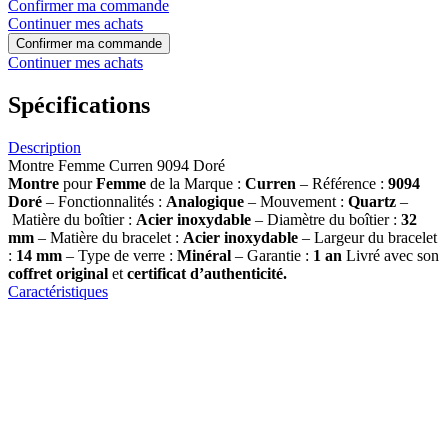
Confirmer ma commande
Continuer mes achats
Confirmer ma commande
Continuer mes achats
Spécifications
Description
Montre Femme Curren 9094 Doré
Montre
pour
Femme
de la Marque :
Curren
– Référence :
9094
Doré
– Fonctionnalités :
Analogique
– Mouvement :
Quartz
–
Matière du boîtier :
Acier inoxydable
– Diamètre du boîtier :
32
mm
– Matière du bracelet :
Acier inoxydable
– Largeur du bracelet
:
14 mm
– Type de verre :
Minéral
– Garantie :
1 an
Livré avec son
coffret original
et
certificat d’authenticité.
Caractéristiques