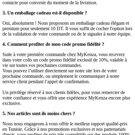
contacte pour convenir du moment de la livraison.
3. Un emballage cadeau est-il disponible ?
Oui, absolument ! Nous proposons un emballage cadeau élégant et
premium pour seulement 10 DT. Il vous suffit de cocher l'option lors
de la validation de votre commande ou de le signaler à notre équipe.
4. Comment profiter de mon code promo fidélité ?
Suite à votre première commande chez MyKenza, vous recevrez
dans votre colis un code promo fidélité exclusif de 10%, valable à
vie sur toutes vos prochaines commandes.
Vous pouvez l’utiliser directement sur notre site lors de votre
prochaine commande, ou simplement le communiquer à notre
service client pendant l’appel de confirmation.
Un privilège réservé à nos clients fidèles, pour vous remercier de
votre confiance et vous offrir une expérience MyKenza encore plus
exclusive.
5. Nos articles sont-ils moins chers ?
Nous nous engageons à vous offrir le meilleur rapport qualité-prix
en Tunisie. Grâce à nos promotions exclusives et nos partenariats
directs, vous profitez de prix très compétitifs sur des produits 100%