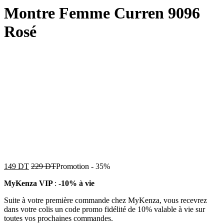
Montre Femme Curren 9096
Rosé
149
DT
229
DT
Promotion
-
35%
MyKenza VIP
:
-10% à vie
Suite à votre première commande chez MyKenza, vous recevrez
dans votre colis un code promo fidélité de 10% valable à vie sur
toutes vos prochaines commandes.