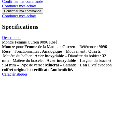
Confirmer ma commande
Continuer mes achats
Confirmer ma commande
Continuer mes achats
Spécifications
Description
Montre Femme Curren 9096 Rosé
Montre
pour
Femme
de la Marque :
Curren
– Référence :
9096
Rosé
– Fonctionnalités :
Analogique
– Mouvement :
Quartz
–
Matière du boîtier :
Acier inoxydable
– Diamètre du boîtier :
32
mm
– Matière du bracelet :
Acier inoxydable
– Largeur du bracelet
:
14 mm
– Type de verre :
Minéral
– Garantie :
1 an
Livré avec son
coffret original
et
certificat d’authenticité.
Caractéristiques