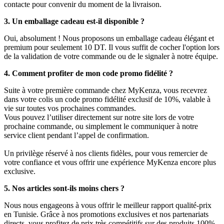
contacte pour convenir du moment de la livraison.
3. Un emballage cadeau est-il disponible ?
Oui, absolument ! Nous proposons un emballage cadeau élégant et
premium pour seulement 10 DT. Il vous suffit de cocher l'option lors
de la validation de votre commande ou de le signaler à notre équipe.
4. Comment profiter de mon code promo fidélité ?
Suite à votre première commande chez MyKenza, vous recevrez
dans votre colis un code promo fidélité exclusif de 10%, valable à
vie sur toutes vos prochaines commandes.
Vous pouvez l’utiliser directement sur notre site lors de votre
prochaine commande, ou simplement le communiquer à notre
service client pendant l’appel de confirmation.
Un privilège réservé à nos clients fidèles, pour vous remercier de
votre confiance et vous offrir une expérience MyKenza encore plus
exclusive.
5. Nos articles sont-ils moins chers ?
Nous nous engageons à vous offrir le meilleur rapport qualité-prix
en Tunisie. Grâce à nos promotions exclusives et nos partenariats
directs, vous profitez de prix très compétitifs sur des produits 100%