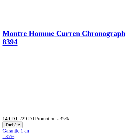
Montre Homme Curren Chronograph
8394
149
DT
229
DT
Promotion
-
35%
J'achète
Garantie 1 an
-
35%