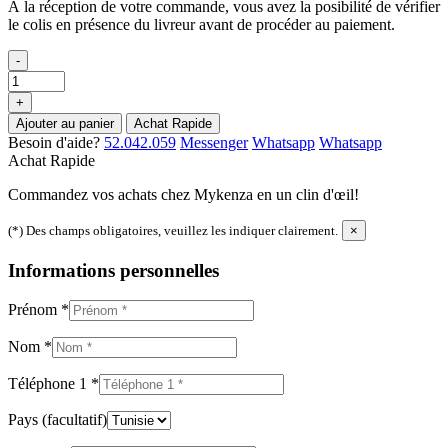
À la réception de votre commande, vous avez la posibilité de vérifier
le colis en présence du livreur avant de procéder au paiement.
-
+
Ajouter au panier
Achat Rapide
Besoin d'aide?
52.042.059
Messenger
Whatsapp
Whatsapp
Achat Rapide
Commandez vos achats chez Mykenza en un clin d'œil!
(*) Des champs obligatoires, veuillez les indiquer clairement.
×
Informations personnelles
Prénom
*
Nom
*
Téléphone 1
*
Pays
(facultatif)