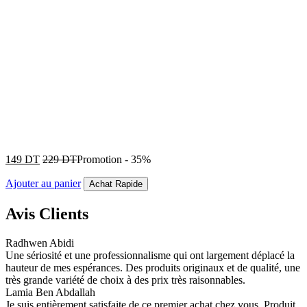
149
DT
229
DT
Promotion
-
35%
Ajouter au panier
Achat Rapide
Avis Clients
Radhwen Abidi
Une sériosité et une professionnalisme qui ont largement déplacé la
hauteur de mes espérances. Des produits originaux et de qualité, une
très grande variété de choix à des prix très raisonnables.
Lamia Ben Abdallah
Je suis entièrement satisfaite de ce premier achat chez vous. Produit