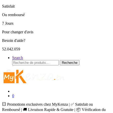
Satisfait
Ou remboursé
7 Jours
Pour changer d'avis
Besoin d'aide?
52.042.059
Search
Recherche
Recherche
pour :
0
💥 Promotions exclusives chez MyKenza | ✅ Satisfait ou
Remboursé | 🚚 Livraison Rapide & Gratuite | 📦 Vérification du