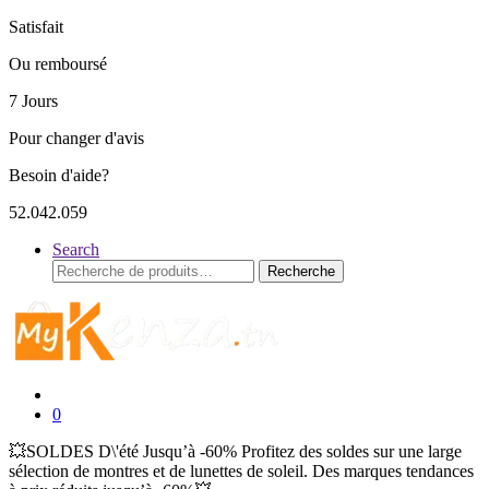
Satisfait
Ou remboursé
7 Jours
Pour changer d'avis
Besoin d'aide?
52.042.059
Search
Recherche
Recherche
pour :
0
💥SOLDES D\'été Jusqu’à -60% Profitez des soldes sur une large
sélection de montres et de lunettes de soleil. Des marques tendances