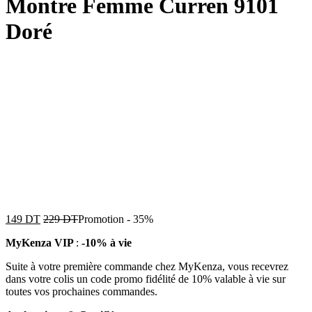
Montre Femme Curren 9101
Doré
149
DT
229
DT
Promotion
-
35%
MyKenza VIP
:
-10% à vie
Suite à votre première commande chez MyKenza, vous recevrez
dans votre colis un code promo fidélité de 10% valable à vie sur
toutes vos prochaines commandes.