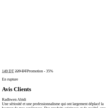
149
DT
229
DT
Promotion
-
35%
En rupture
Avis Clients
Radhwen Abidi
Une sériosité et une professionnalisme qui ont largement déplacé la