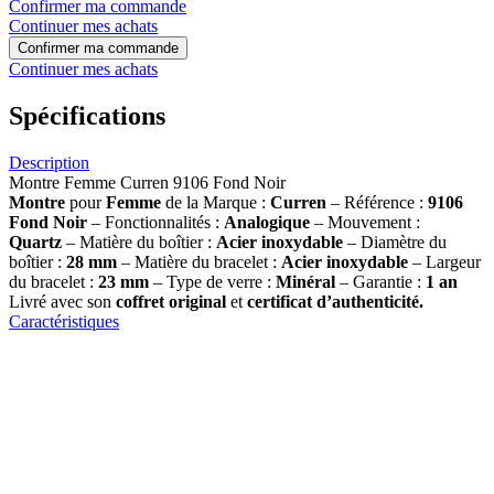
Confirmer ma commande
Continuer mes achats
Confirmer ma commande
Continuer mes achats
Spécifications
Description
Montre Femme Curren 9106 Fond Noir
Montre
pour
Femme
de la Marque :
Curren
– Référence :
9106
Fond Noir
– Fonctionnalités :
Analogique
– Mouvement :
Quartz
– Matière du boîtier :
Acier inoxydable
– Diamètre du
boîtier :
28 mm
– Matière du bracelet :
Acier inoxydable
– Largeur
du bracelet :
23 mm
– Type de verre :
Minéral
– Garantie :
1 an
Livré avec son
coffret original
et
certificat d’authenticité.
Caractéristiques