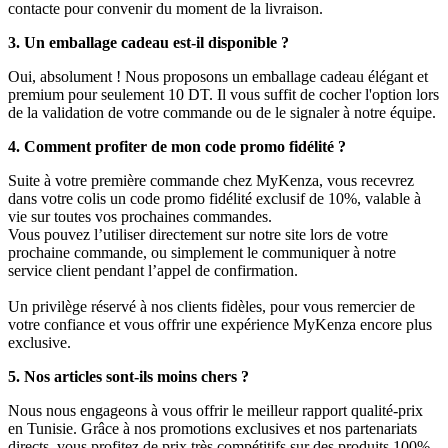
contacte pour convenir du moment de la livraison.
3. Un emballage cadeau est-il disponible ?
Oui, absolument ! Nous proposons un emballage cadeau élégant et
premium pour seulement 10 DT. Il vous suffit de cocher l'option lors
de la validation de votre commande ou de le signaler à notre équipe.
4. Comment profiter de mon code promo fidélité ?
Suite à votre première commande chez MyKenza, vous recevrez
dans votre colis un code promo fidélité exclusif de 10%, valable à
vie sur toutes vos prochaines commandes.
Vous pouvez l’utiliser directement sur notre site lors de votre
prochaine commande, ou simplement le communiquer à notre
service client pendant l’appel de confirmation.
Un privilège réservé à nos clients fidèles, pour vous remercier de
votre confiance et vous offrir une expérience MyKenza encore plus
exclusive.
5. Nos articles sont-ils moins chers ?
Nous nous engageons à vous offrir le meilleur rapport qualité-prix
en Tunisie. Grâce à nos promotions exclusives et nos partenariats
directs, vous profitez de prix très compétitifs sur des produits 100%