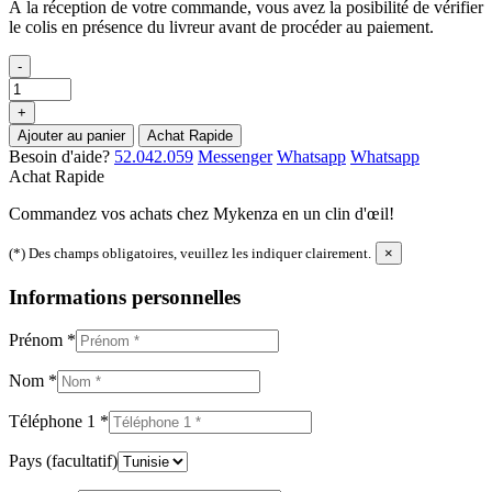
À la réception de votre commande, vous avez la posibilité de vérifier
le colis en présence du livreur avant de procéder au paiement.
-
+
Ajouter au panier
Achat Rapide
Besoin d'aide?
52.042.059
Messenger
Whatsapp
Whatsapp
Achat Rapide
Commandez vos achats chez Mykenza en un clin d'œil!
(*) Des champs obligatoires, veuillez les indiquer clairement.
×
Informations personnelles
Prénom
*
Nom
*
Téléphone 1
*
Pays
(facultatif)