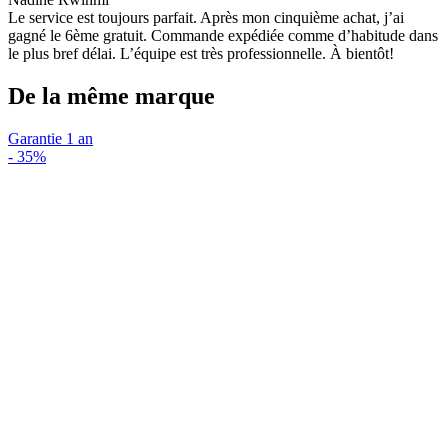
Le service est toujours parfait. Après mon cinquième achat, j’ai
gagné le 6ème gratuit. Commande expédiée comme d’habitude dans
le plus bref délai. L’équipe est très professionnelle. À bientôt!
De la même marque
Garantie 1 an
-
35%