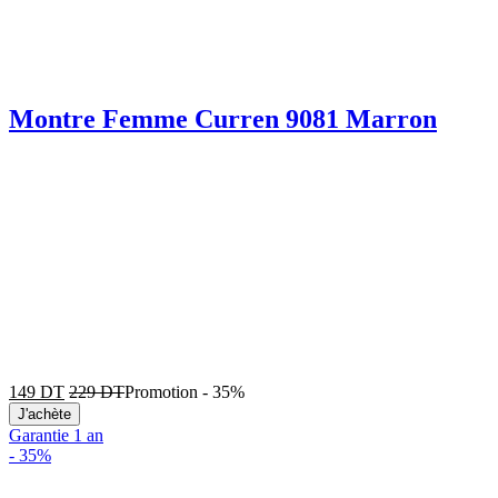
Montre Femme Curren 9081 Marron
149
DT
229
DT
Promotion
-
35%
J'achète
Garantie 1 an
-
35%