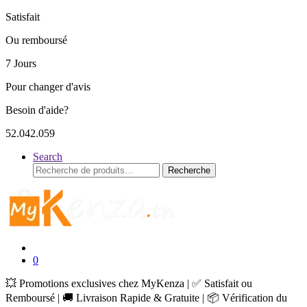
Satisfait
Ou remboursé
7 Jours
Pour changer d'avis
Besoin d'aide?
52.042.059
Search
Recherche
Recherche
pour :
0
💥 Promotions exclusives chez MyKenza | ✅ Satisfait ou
Remboursé | 🚚 Livraison Rapide & Gratuite | 📦 Vérification du