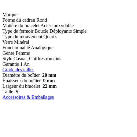
Marque
Forme du cadran
Rond
Matière du bracelet
Acier inoxydable
Type de fermoir
Boucle Déployante Simple
Type du mouvement
Quartz
Verre
Minéral
Fonctionnalité
Analogique
Genre
Femme
Style
Casual, Chiffres romains
Garantie
1 An
Guide des tailles
Diamètre du boîtier
28 mm
Épaisseur du boîtier
9 mm
Largeur du bracelet
22 mm
Taille
S
Accessoires & Emballages