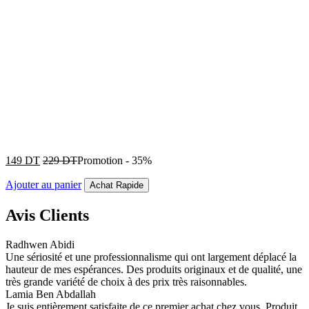
149
DT
229
DT
Promotion
-
35%
Ajouter au panier
Achat Rapide
Avis Clients
Radhwen Abidi
Une sériosité et une professionnalisme qui ont largement déplacé la
hauteur de mes espérances. Des produits originaux et de qualité, une
très grande variété de choix à des prix très raisonnables.
Lamia Ben Abdallah
Je suis entièrement satisfaite de ce premier achat chez vous. Produit