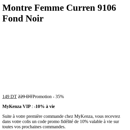
Montre Femme Curren 9106
Fond Noir
149
DT
229
DT
Promotion
-
35%
MyKenza VIP
:
-10% à vie
Suite à votre première commande chez MyKenza, vous recevrez
dans votre colis un code promo fidélité de 10% valable à vie sur
toutes vos prochaines commandes.