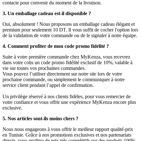
contacte pour convenir du moment de la livraison.
3. Un emballage cadeau est-il disponible ?
Oui, absolument ! Nous proposons un emballage cadeau élégant et
premium pour seulement 10 DT. Il vous suffit de cocher l'option lors
de la validation de votre commande ou de le signaler à notre équipe.
4. Comment profiter de mon code promo fidélité ?
Suite à votre première commande chez MyKenza, vous recevrez
dans votre colis un code promo fidélité exclusif de 10%, valable à
vie sur toutes vos prochaines commandes.
Vous pouvez l’utiliser directement sur notre site lors de votre
prochaine commande, ou simplement le communiquer à notre
service client pendant l’appel de confirmation.
Un privilège réservé à nos clients fidèles, pour vous remercier de
votre confiance et vous offrir une expérience MyKenza encore plus
exclusive.
5. Nos articles sont-ils moins chers ?
Nous nous engageons à vous offrir le meilleur rapport qualité-prix
en Tunisie. Grâce à nos promotions exclusives et nos partenariats
directs, vous profitez de prix très compétitifs sur des produits 100%