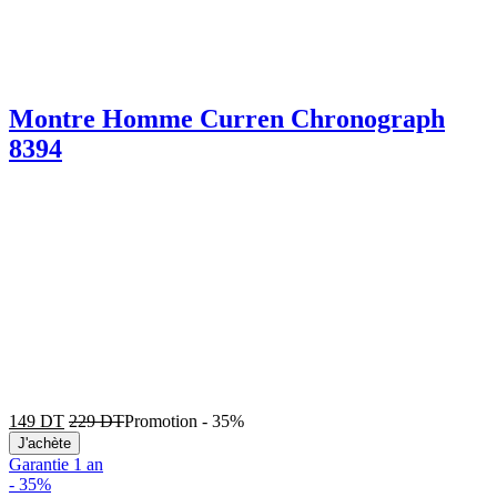
Montre Homme Curren Chronograph
8394
149
DT
229
DT
Promotion
-
35%
J'achète
Garantie 1 an
-
35%