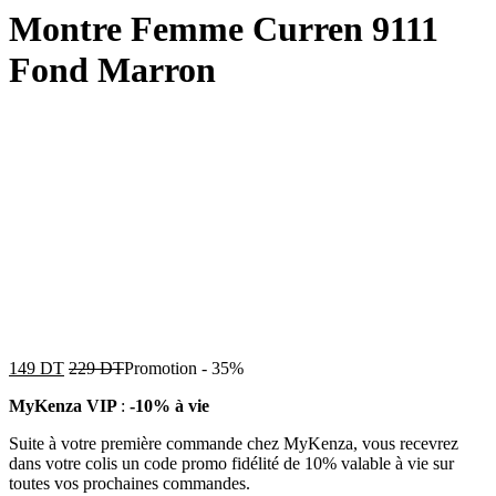
Montre Femme Curren 9111
Fond Marron
149
DT
229
DT
Promotion
-
35%
MyKenza VIP
:
-10% à vie
Suite à votre première commande chez MyKenza, vous recevrez
dans votre colis un code promo fidélité de 10% valable à vie sur
toutes vos prochaines commandes.