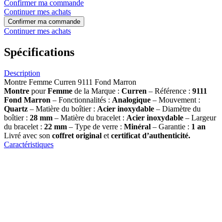
Confirmer ma commande
Continuer mes achats
Confirmer ma commande
Continuer mes achats
Spécifications
Description
Montre Femme Curren 9111 Fond Marron
Montre
pour
Femme
de la Marque :
Curren
– Référence :
9111
Fond Marron
– Fonctionnalités :
Analogique
– Mouvement :
Quartz
– Matière du boîtier :
Acier inoxydable
– Diamètre du
boîtier :
28 mm
– Matière du bracelet :
Acier inoxydable
– Largeur
du bracelet :
22 mm
– Type de verre :
Minéral
– Garantie :
1 an
Livré avec son
coffret original
et
certificat d’authenticité.
Caractéristiques