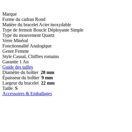
Marque
Forme du cadran
Rond
Matière du bracelet
Acier inoxydable
Type de fermoir
Boucle Déployante Simple
Type du mouvement
Quartz
Verre
Minéral
Fonctionnalité
Analogique
Genre
Femme
Style
Casual, Chiffres romains
Garantie
1 An
Guide des tailles
Diamètre du boîtier
28 mm
Épaisseur du boîtier
9 mm
Largeur du bracelet
22 mm
Taille
S
Accessoires & Emballages