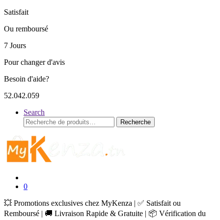
Satisfait
Ou remboursé
7 Jours
Pour changer d'avis
Besoin d'aide?
52.042.059
Search
Recherche
Recherche
pour :
0
💥 Promotions exclusives chez MyKenza | ✅ Satisfait ou
Remboursé | 🚚 Livraison Rapide & Gratuite | 📦 Vérification du