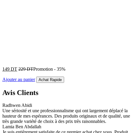
149
DT
229
DT
Promotion
-
35%
Ajouter au panier
Achat Rapide
Avis Clients
Radhwen Abidi
Une sériosité et une professionnalisme qui ont largement déplacé la
hauteur de mes espérances. Des produits originaux et de qualité, une
très grande variété de choix à des prix très raisonnables.
Lamia Ben Abdallah
Je suis entièrement satisfaite de ce premier achat chez vous. Produit