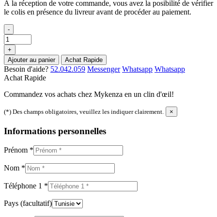
À la réception de votre commande, vous avez la posibilité de vérifier
le colis en présence du livreur avant de procéder au paiement.
-
+
Ajouter au panier
Achat Rapide
Besoin d'aide?
52.042.059
Messenger
Whatsapp
Whatsapp
Achat Rapide
Commandez vos achats chez Mykenza en un clin d'œil!
(*) Des champs obligatoires, veuillez les indiquer clairement.
×
Informations personnelles
Prénom
*
Nom
*
Téléphone 1
*
Pays
(facultatif)