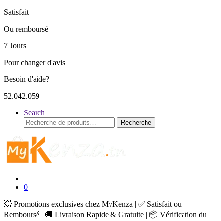
Satisfait
Ou remboursé
7 Jours
Pour changer d'avis
Besoin d'aide?
52.042.059
Search
Recherche
Recherche
pour :
0
💥 Promotions exclusives chez MyKenza | ✅ Satisfait ou
Remboursé | 🚚 Livraison Rapide & Gratuite | 📦 Vérification du