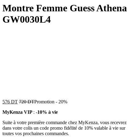
Montre Femme Guess Athena
GW0030L4
576
DT
720
DT
Promotion
-
20%
MyKenza VIP
:
-10% à vie
Suite à votre première commande chez MyKenza, vous recevrez
dans votre colis un code promo fidélité de 10% valable à vie sur
toutes vos prochaines commandes.