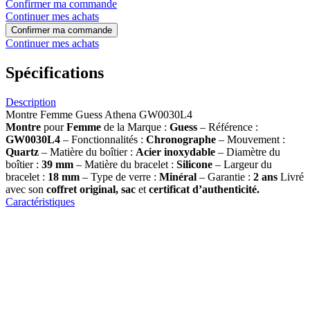
Confirmer ma commande
Continuer mes achats
Confirmer ma commande
Continuer mes achats
Spécifications
Description
Montre Femme Guess Athena GW0030L4
Montre
pour
Femme
de la Marque :
Guess
– Référence :
GW0030L4
– Fonctionnalités :
Chronographe
– Mouvement :
Quartz
– Matière du boîtier :
Acier inoxydable
– Diamètre du
boîtier :
39
mm
– Matière du bracelet :
Silicone
– Largeur du
bracelet :
18
mm
– Type de verre :
Minéral
– Garantie :
2 ans
Livré
avec son
coffret original, sac
et
certificat d’authenticité.
Caractéristiques