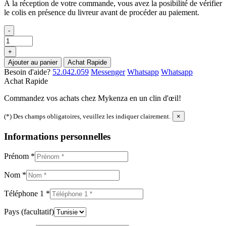
À la réception de votre commande, vous avez la posibilité de vérifier
le colis en présence du livreur avant de procéder au paiement.
-
+
Ajouter au panier
Achat Rapide
Besoin d'aide?
52.042.059
Messenger
Whatsapp
Whatsapp
Achat Rapide
Commandez vos achats chez Mykenza en un clin d'œil!
(*) Des champs obligatoires, veuillez les indiquer clairement.
×
Informations personnelles
Prénom
*
Nom
*
Téléphone 1
*
Pays
(facultatif)