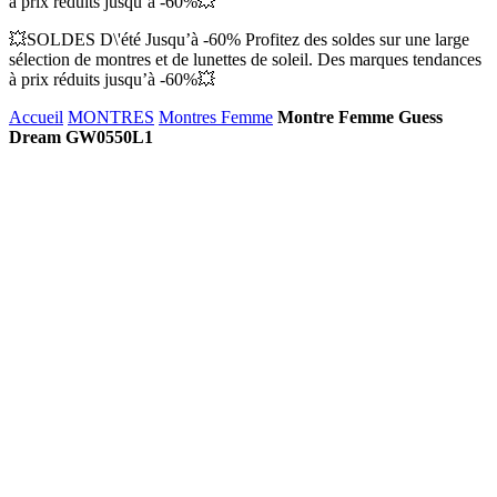
à prix réduits jusqu’à -60%💥
💥SOLDES D\'été Jusqu’à -60% Profitez des soldes sur une large
sélection de montres et de lunettes de soleil. Des marques tendances
à prix réduits jusqu’à -60%💥
Accueil
MONTRES
Montres Femme
Montre Femme Guess
Dream GW0550L1