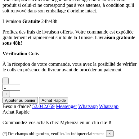
produit si celui-ci ne correspond pas à vos attentes, à condition qu'il
soit renvoyé dans son emballage d'origine intact.
Livraison
Gratuite
24h/48h
Profitez des frais de livraison offerts. Votre commande est expédiée
gratuitement et rapidement sur toute la Tunisie.
Livraison gratouite
sous 48h!
Vérification
Colis
À la réception de votre commande, vous avez la posibilité de vérifier
le colis en présence du livreur avant de procéder au paiement.
-
+
Ajouter au panier
Achat Rapide
Besoin d'aide?
52.042.059
Messenger
Whatsapp
Whatsapp
Achat Rapide
Commandez vos achats chez Mykenza en un clin d'œil!
(*) Des champs obligatoires, veuillez les indiquer clairement.
×