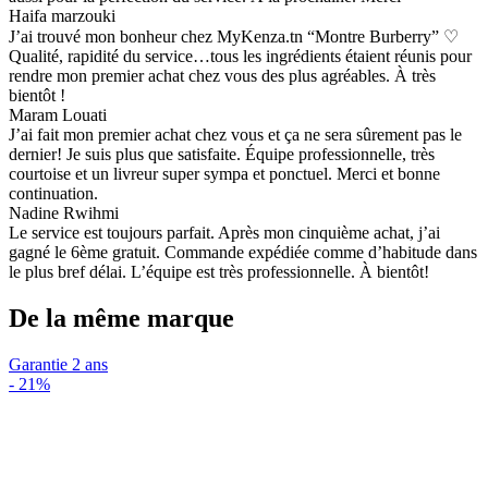
Haifa marzouki
J’ai trouvé mon bonheur chez MyKenza.tn “Montre Burberry” ♡
Qualité, rapidité du service…tous les ingrédients étaient réunis pour
rendre mon premier achat chez vous des plus agréables. À très
bientôt !
Maram Louati
J’ai fait mon premier achat chez vous et ça ne sera sûrement pas le
dernier! Je suis plus que satisfaite. Équipe professionnelle, très
courtoise et un livreur super sympa et ponctuel. Merci et bonne
continuation.
Nadine Rwihmi
Le service est toujours parfait. Après mon cinquième achat, j’ai
gagné le 6ème gratuit. Commande expédiée comme d’habitude dans
le plus bref délai. L’équipe est très professionnelle. À bientôt!
De la même marque
Garantie 2 ans
-
21%