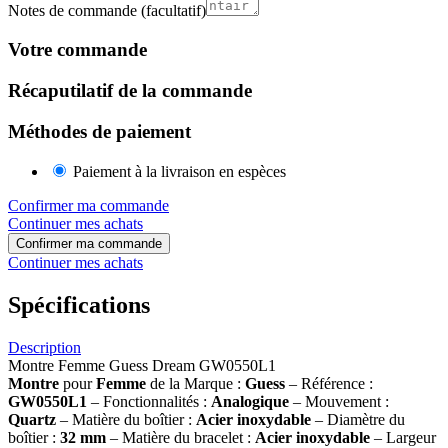
Notes de commande
(facultatif)
Votre commande
Récaputilatif de la commande
Méthodes de paiement
Paiement à la livraison en espèces
Confirmer ma commande
Continuer mes achats
Confirmer ma commande
Continuer mes achats
Spécifications
Description
Montre Femme Guess Dream GW0550L1
Montre
pour
Femme
de la Marque :
Guess
– Référence :
GW0550L1
– Fonctionnalités :
Analogique
– Mouvement :
Quartz
– Matière du boîtier :
Acier inoxydable
– Diamètre du
boîtier :
32
mm
– Matière du bracelet :
Acier inoxydable
– Largeur