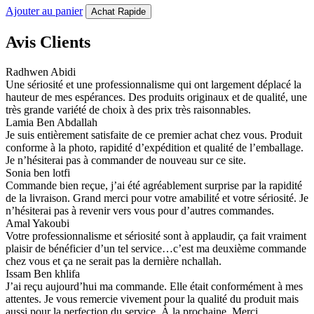
Ajouter au panier
Achat Rapide
Avis Clients
Radhwen Abidi
Une sériosité et une professionnalisme qui ont largement déplacé la
hauteur de mes espérances. Des produits originaux et de qualité, une
très grande variété de choix à des prix très raisonnables.
Lamia Ben Abdallah
Je suis entièrement satisfaite de ce premier achat chez vous. Produit
conforme à la photo, rapidité d’expédition et qualité de l’emballage.
Je n’hésiterai pas à commander de nouveau sur ce site.
Sonia ben lotfi
Commande bien reçue, j’ai été agréablement surprise par la rapidité
de la livraison. Grand merci pour votre amabilité et votre sériosité. Je
n’hésiterai pas à revenir vers vous pour d’autres commandes.
Amal Yakoubi
Votre professionnalisme et sériosité sont à applaudir, ça fait vraiment
plaisir de bénéficier d’un tel service…c’est ma deuxième commande
chez vous et ça ne serait pas la dernière nchallah.
Issam Ben khlifa
J’ai reçu aujourd’hui ma commande. Elle était conformément à mes
attentes. Je vous remercie vivement pour la qualité du produit mais
aussi pour la perfection du service. À la prochaine. Merci