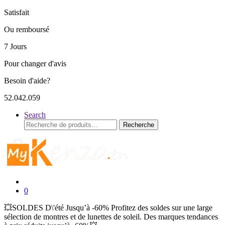
Satisfait
Ou remboursé
7 Jours
Pour changer d'avis
Besoin d'aide?
52.042.059
Search
Recherche
Recherche
pour :
0
💥SOLDES D\'été Jusqu’à -60% Profitez des soldes sur une large
sélection de montres et de lunettes de soleil. Des marques tendances