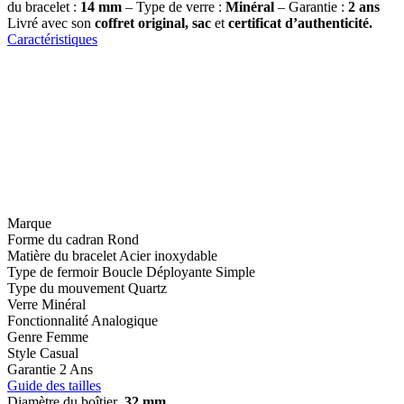
du bracelet :
14
mm
– Type de verre :
Minéral
– Garantie :
2 ans
Livré avec son
coffret original, sac
et
certificat d’authenticité.
Caractéristiques
Marque
Forme du cadran
Rond
Matière du bracelet
Acier inoxydable
Type de fermoir
Boucle Déployante Simple
Type du mouvement
Quartz
Verre
Minéral
Fonctionnalité
Analogique
Genre
Femme
Style
Casual
Garantie
2 Ans
Guide des tailles
Diamètre du boîtier
32 mm