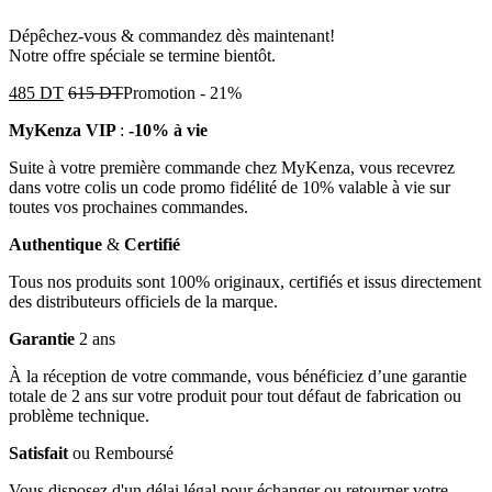
Dépêchez-vous & commandez dès maintenant!
Notre offre spéciale se termine bientôt.
485
DT
615
DT
Promotion
-
21%
MyKenza VIP
:
-10% à vie
Suite à votre première commande chez MyKenza, vous recevrez
dans votre colis un code promo fidélité de 10% valable à vie sur
toutes vos prochaines commandes.
Authentique
&
Certifié
Tous nos produits sont 100% originaux, certifiés et issus directement
des distributeurs officiels de la marque.
Garantie
2 ans
À la réception de votre commande, vous bénéficiez d’une garantie
totale de 2 ans sur votre produit pour tout défaut de fabrication ou
problème technique.
Satisfait
ou Remboursé
Vous disposez d'un délai légal pour échanger ou retourner votre